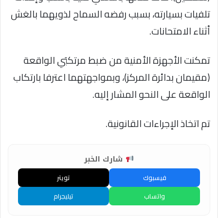
تلفيات بسيارته، بسبب رفضه السماح لذويهما بالغش
أثناء الامتحانات.
تمكنت الأجهزة الأمنية من ضبط مرتكبَي الواقعة
(مقيمان بدائرة المركز)، وبمواجهتهما اعترفا بارتكاب
الواقعة على النحو المشار إليه.
تم اتخاذ الإجراءات القانونية.
شارك الخبر
فيسبوك
تويتر
واتساب
تيليجرام