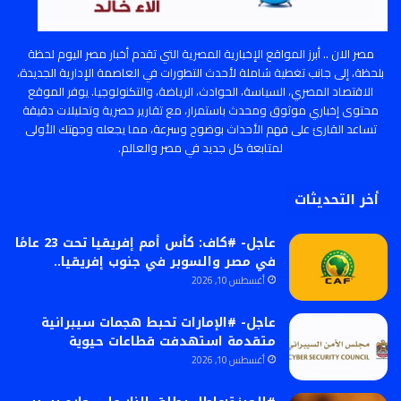
مصر الان .. أبرز المواقع الإخبارية المصرية التي تقدم أخبار مصر اليوم لحظة
بلحظة، إلى جانب تغطية شاملة لأحدث التطورات في العاصمة الإدارية الجديدة،
الاقتصاد المصري، السياسة، الحوادث، الرياضة، والتكنولوجيا. يوفر الموقع
محتوى إخباري موثوق ومحدث باستمرار، مع تقارير حصرية وتحليلات دقيقة
تساعد القارئ على فهم الأحداث بوضوح وسرعة، مما يجعله وجهتك الأولى
لمتابعة كل جديد في مصر والعالم.
أخر التحديثات
عاجل- #كاف: كأس أمم إفريقيا تحت 23 عامًا
في مصر والسوبر في جنوب إفريقيا..
أغسطس 10, 2026
عاجل- #الإمارات تحبط هجمات سيبرانية
متقدمة استهدفت قطاعات حيوية
أغسطس 10, 2026