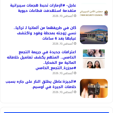
عاجل- #الإمارات تحبط هجمات سيبرانية
متقدمة استهدفت قطاعات حيوية
أغسطس 10, 2026
كان في طريقهما من ألمانيا لـ تركيا..
نسي زوجته بمحطة وقود واكتشف
غيابها بعد 6 ساعات
أغسطس 10, 2026
اعترافات جديدة في جريمة التجمع
الخامس.. المتهم يكشف تفاصيل خلافاته
المالية مع الضحايا..
#مجزرة_التجمع_الخامس
أغسطس 10, 2026
#الجيزة:عاطل يطلق النار على جاره بسبب
خلافات الجيرة في أوسيم.
أغسطس 10, 2026