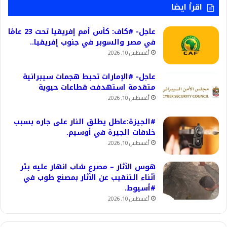
اقرأ ايضا
عاجل- #كاف: كأس أمم إفريقيا تحت 23 عامًا
في مصر والسوبر في جنوب إفريقيا..
أغسطس 10, 2026
عاجل- #الإمارات تحبط هجمات سيبرانية
متقدمة استهدفت قطاعات حيوية
أغسطس 10, 2026
#الجيزة:عاطل يطلق النار على جاره بسبب
خلافات الجيرة في أوسيم.
أغسطس 10, 2026
هوس الآثار – مصرع شاب انهار عليه بئر
أثناء التنقيب عن الآثار بمصنع طوب في
#أسيوط.
أغسطس 10, 2026