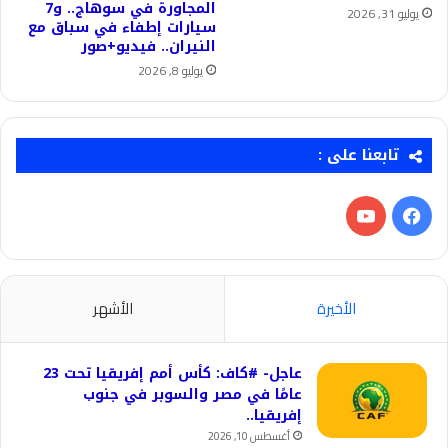
المجاورة في سوهاج.. و7
يوليو 31, 2026
سيارات إطفاء في سباق مع
النيران.. فيديو+صور
يوليو 8, 2026
تابعنا على :
فيسبوك
‫YouTube
الأخيرة
الأشهر
عاجل- #كاف: كأس أمم إفريقيا تحت 23
عامًا في مصر والسوبر في جنوب
إفريقيا..
أغسطس 10, 2026