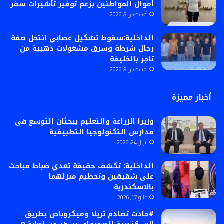
أموال المواطنين بزعم توفير تأشيرات سفر
أغسطس 9, 2026
الداخلية:سقوط تشكيل عصابي انتحل صفة
رجال شرطة وسرق مشغولات ذهبية من
تاجر بالخليفة
أغسطس 9, 2026
أخبار مميزة
وزيرا الزراعة والتعليم يبحثان التوسع فى
مدارس التكنولوجيا التطبيقية
أبريل 24, 2026
الداخلية: تكشف حقيقة تعدي ضباط مباحث
على شقيقين وتحطيم منزلهما
بالإسكندرية
مايو 17, 2026
#حادث تصادم تريلا وميكروباص بطريق