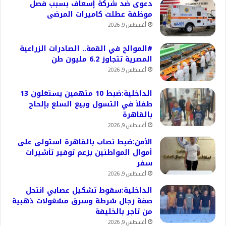
دعوى ضد شركة إسعاف بسبب فصل
موظفة عطلت كاميرات المرضى
أغسطس 9, 2026
#الموالح في القمة.. الصادرات الزراعية
المصرية تتجاوز 6.2 مليون طن
أغسطس 9, 2026
الداخلية:ضبط 10 متهمين يستغلون 13
طفلاً في التسول وبيع السلع بإلحاح
بالقاهرة
أغسطس 9, 2026
الأمن:ضبط نصاب بالقاهرة استولى على
أموال المواطنين بزعم توفير تأشيرات
سفر
أغسطس 9, 2026
الداخلية:سقوط تشكيل عصابي انتحل
صفة رجال شرطة وسرق مشغولات ذهبية
من تاجر بالخليفة
أغسطس 9, 2026