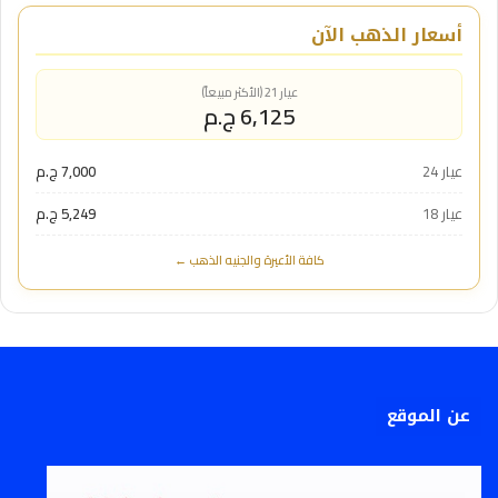
أسعار الذهب الآن
عيار 21 (الأكثر مبيعاً)
6,125 ج.م
عيار 24
7,000 ج.م
عيار 18
5,249 ج.م
كافة الأعيرة والجنيه الذهب ←
عن الموقع