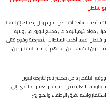
بواشنطن
لقد أصيب عشرة أشخاص، بينهم رجل إطفاء، إثر انفجار
خزان مواد كيميائية داخل مصنع للورق في ولاية
واشنطن، فيما أكدت السلطات الأميركية وقوع قتلى
من دون الكشف عن عددهم أو عدد المفقودين.
ووقع الانفجار داخل مصنع تابع لشركة نيبون
دايناويف للتغليف في مدينة لونغفيو، ما أدى إلى
استنفار واسع لفرق الإطفاء والطوارئ.