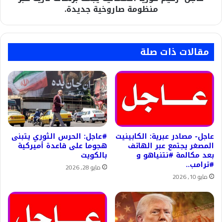
جديدة.
منظومة صاروخية جديدة.
مقالات ذات صلة
عاجل- مصادر عبرية: الكابينيت
#عاجل: الحرس الثوري يتبنى
المصغر يجتمع عبر الهاتف
هجوما على قاعدة أميركية
بعد مكالمة #نتنياهو و
بالكويت
#ترامب..
مايو 28, 2026
مايو 10, 2026