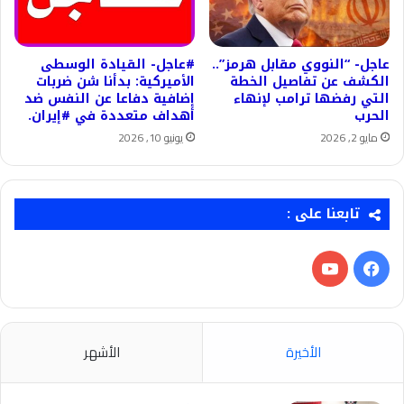
عاجل- “النووي مقابل هرمز”..
#عاجل- القيادة الوسطى
الكشف عن تفاصيل الخطة
الأميركية: بدأنا شن ضربات
التي رفضها ترامب لإنهاء
إضافية دفاعا عن النفس ضد
الحرب
أهداف متعددة في ‎#إيران.
مايو 2, 2026
يونيو 10, 2026
تابعنا على :
فيسبوك
‫YouTube
الأخيرة
الأشهر