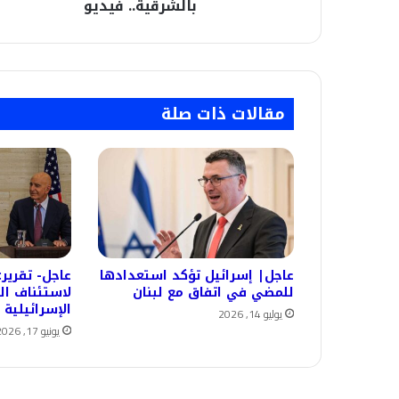
بالشرقية..
بالشرقية.. فيديو
فيديو
مقالات ذات صلة
عاجل| إسرائيل تؤكد استعدادها
عاجل- تقري
للمضي في اتفاق مع لبنان
لاستئناف ال
الإسرائيلية
يوليو 14, 2026
يونيو 17, 2026