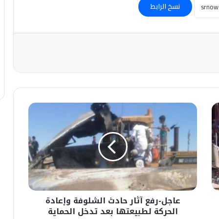
نسخ الرابط
عاجل-
رفع
آثار
حادث
الشلوفة
وإعادة
الحركة
لطبيعتها
بعد
عاجل-رفع آثار حادث الشلوفة وإعادة
تدخل
الحماية
الحركة لطبيعتها بعد تدخل الحماية