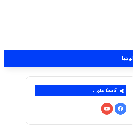
لوجيا
تابعنا على :
فيسبوك
‫YouTube