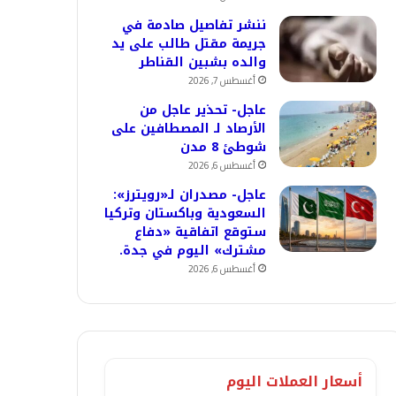
ننشر تفاصيل صادمة في
جريمة مقتل طالب على يد
والده بشبين القناطر
أغسطس 7, 2026
عاجل- تحذير عاجل من
الأرصاد لـ المصطافين على
شوطئ 8 مدن
أغسطس 6, 2026
عاجل- مصدران لـ«رويترز»:
السعودية وباكستان وتركيا
ستوقع اتفاقية «دفاع
مشترك» اليوم في جدة.
أغسطس 6, 2026
أسعار العملات اليوم