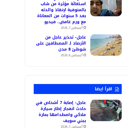
استغاثة مؤثرة من شاب
بالمنوفية لإنقاذ والدته
بعد 5 سنوات من المعاناة
مع ورم غامض.. فيديو
أغسطس 7, 2026
عاجل- تحذير عاجل من
الأرصاد لـ المصطافين على
شوطئ 8 مدن
أغسطس 6, 2026
اقرأ ايضا
عاجل- إصابة 7 أشخاص في
حادث انفجار إطار سيارة
ملاكي واصطدامها بمارة
ببني سويف
أغسطس 7, 2026