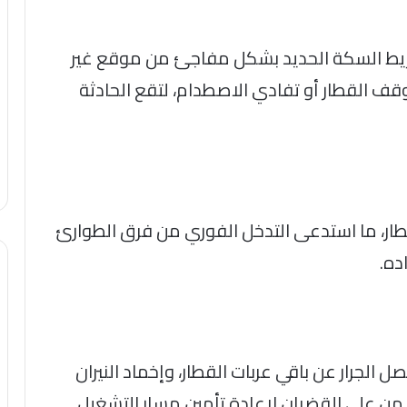
شريط السكة الحديد بشكل مفاجئ من موقع غير
قف القطار أو تفادي الاصطدام، لتقع الحادثة
لقطار، ما استدعى التدخل الفوري من فرق الطوارئ
ده.
 الجرار عن باقي عربات القطار، وإخماد النيران
رة من على القضبان لإعادة تأمين مسار التشغيل