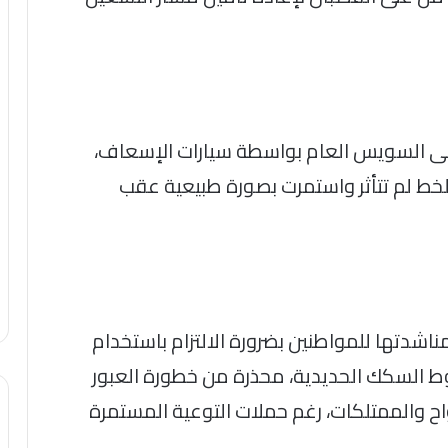
ى السويس العام بواسطة سيارات الإسعاف،
لخط لم تتأثر واستمرت بصورة طبيعية عقب
شدتها للمواطنين بضرورة الالتزام باستخدام
ط السكك الحديدية، محذرة من خطورة العبور
اح والممتلكات، رغم حملات التوعية المستمرة