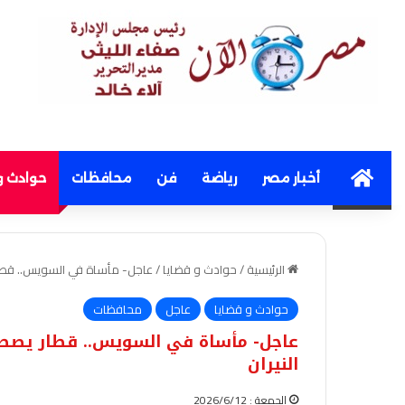
Home
أخبار مصر
رياضة
فن
محافظات
حوادث و
الرئيسية
/
حوادث و قضايا
/
عاجل- مأساة في السويس.. قطار 
حوادث و قضايا
عاجل
محافظات
عاجل- مأساة في السويس.. قطار يصطد
النيران
الجمعة : 2026/6/12