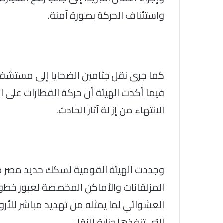
واستئناف الحركة بصورة آمنة.
كما جرى نقل جثامين الضحايا إلى مستشف
فيما أكدت الهيئة أن حركة القطارات على ا
الانتهاء من إزالة آثار الحادث.
وجددت الهيئة القومية لسكك حديد مصر منا
المزلقانات والأماكن المخصصة لعبور خطو
العشوائي لما يمثله من تهديد مباشر للأرو
التي تنفذها وزارة النقل.