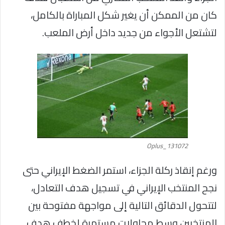
كان من الممكن أن يغير شكل المباراة بالكامل،
لتشتعل الأجواء من جديد داخل أرض الملعب.
Oplus_131072
ورغم إنقاذ ركلة الجزاء، استمر الضغط الإيراني حتى
نجح المنتخب الإيراني في تسجيل هدف التعادل،
لتتحول الدقائق التالية إلى مواجهة مفتوحة بين
المنتخبين وسط محاولات مستمرة لخطف هدف