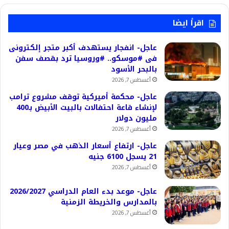
اقرأ ايضا
عاجل- انفجار يستهدف أكبر متجر إلكترونى
فى #موسكو.. #وروسيا ترد بقصف سفن
بالبحر الأسود
أغسطس 7, 2026
عاجل- محكمة أميركية توقف مشروع ترامب
لإنشاء قاعة احتفالات بالبيت الأبيض بـ400
مليون دولار
أغسطس 7, 2026
عاجل- ارتفاع أسعار الذهب في مصر وعيار
21 يسجل 6100 جنيه
أغسطس 7, 2026
عاجل- موعد بدء العام الدراسي 2026/2027
بالمدارس والخريطة الزمنية
أغسطس 7, 2026