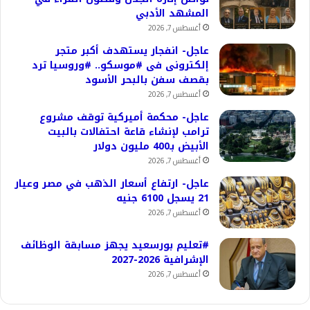
المشهد الأدبي
أغسطس 7, 2026
عاجل- انفجار يستهدف أكبر متجر
إلكترونى فى #موسكو.. #وروسيا ترد
بقصف سفن بالبحر الأسود
أغسطس 7, 2026
عاجل- محكمة أميركية توقف مشروع
ترامب لإنشاء قاعة احتفالات بالبيت
الأبيض بـ400 مليون دولار
أغسطس 7, 2026
عاجل- ارتفاع أسعار الذهب في مصر وعيار
21 يسجل 6100 جنيه
أغسطس 7, 2026
#تعليم بورسعيد يجهز مسابقة الوظائف
الإشرافية 2026-2027
أغسطس 7, 2026