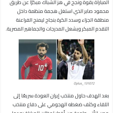
المباراة بقوة ونجح في هز الشباك مبكرًا عن طريق
محمود صابر الذي استغل هجمة منظمة داخل
منطقة الجزاء وسدد الكرة بنجاح ليمنح الفراعنة
التقدم المبكر ويشعل المدرجات والجماهير المصرية.
Oplus_131072
بعد الهدف حاول منتخب إيران العودة سريعًا إلى
اللقاء وكثف ضغطه الهجومي على دفاع منتخب