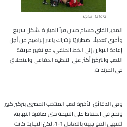
Oplus_131072
المدير الفني حسام حسن قرأ المباراة بشكل سريع
وأجرى تعديلًا اضطراريًا بإشراك ياسر إبراهيم من أجل
إعادة التوازن إلى الخط الخلفي، مع تغيير طريقة
اللعب والتركيز أكثر على التنظيم الدفاعي والانطلاق
في المرتدات.
وفي الدقائق الأخيرة لعب المنتخب المصري بتركيز كبير
ونجح في الحفاظ على النتيجة حتى صافرة النهاية،
لتنتهي المواجهة بالتعادل 1-1، لكن النهاية كانت