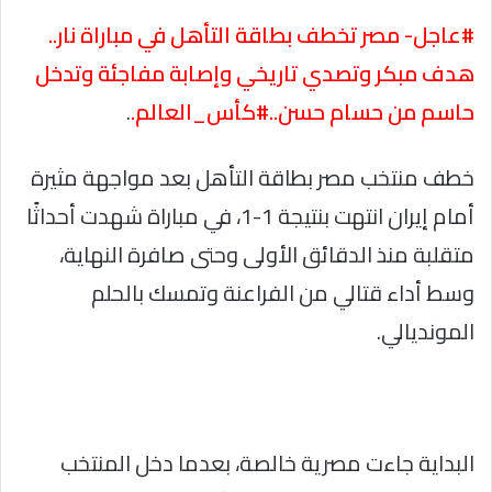
#عاجل- مصر تخطف بطاقة التأهل في مباراة نار..
هدف مبكر وتصدي تاريخي وإصابة مفاجئة وتدخل
حاسم من حسام حسن..#كأس_العالم.
.
خطف منتخب مصر بطاقة التأهل بعد مواجهة مثيرة
أمام إيران انتهت بنتيجة 1-1، في مباراة شهدت أحداثًا
متقلبة منذ الدقائق الأولى وحتى صافرة النهاية،
وسط أداء قتالي من الفراعنة وتمسك بالحلم
المونديالي.
البداية جاءت مصرية خالصة، بعدما دخل المنتخب