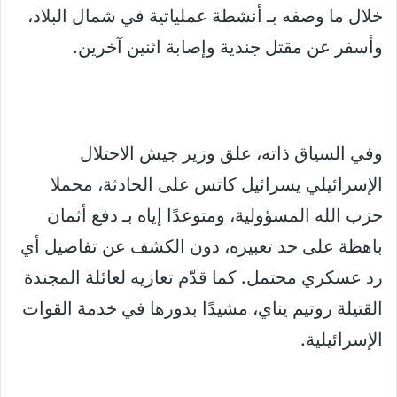
خلال ما وصفه بـ أنشطة عملياتية في شمال البلاد،
وأسفر عن مقتل جندية وإصابة اثنين آخرين.
وفي السياق ذاته، علق وزير جيش الاحتلال
الإسرائيلي يسرائيل كاتس على الحادثة، محملا
حزب الله المسؤولية، ومتوعدًا إياه بـ دفع أثمان
باهظة على حد تعبيره، دون الكشف عن تفاصيل أي
رد عسكري محتمل. كما قدّم تعازيه لعائلة المجندة
القتيلة روتيم يناي، مشيدًا بدورها في خدمة القوات
الإسرائيلية.