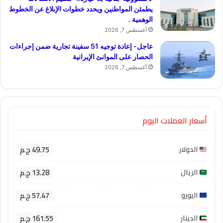
يطمئن المواطنين ويحدد خطوات الإبلاغ عن الخطوط
الوهمية .
أغسطس 7, 2026
عاجل- إعادة توجيه 51 سفينة تجارية ضمن إجراءات
الحصار على الموانئ الإيرانية
أغسطس 7, 2026
أسعار العملات اليوم
49.75 ج.م
الدولار
13.28 ج.م
الريال
57.47 ج.م
اليورو
161.55 ج.م
الدينار