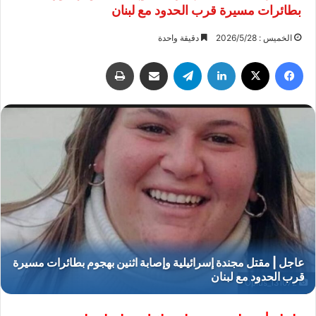
بطائرات مسيرة قرب الحدود مع لبنان
الخميس : 2026/5/28
دقيقة واحدة
فيسبوك
‫X
لينكدإن
تيلقرام
مشاركة عبر البريد
طباعة
Oplus_131072