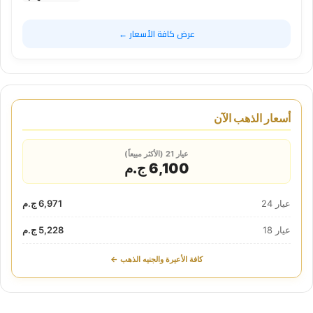
عرض كافة الأسعار ←
أسعار الذهب الآن
عيار 21 (الأكثر مبيعاً)
6,100 ج.م
عيار 24
6,971 ج.م
عيار 18
5,228 ج.م
كافة الأعيرة والجنيه الذهب ←