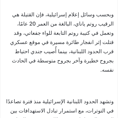
وبحسب وسائل إعلام إسرائيلية، فإن القتيلة هي
الرقيب روتم ياناي، البالغة من العمر 20 عامًا،
وتعمل في كتيبة روتم التابعة للواء جفعاتي، وقد
قتلت إثر انفجار طائرة مسيرة في موقع عسكري
قرب الحدود اللبنانية، بينما أُصيب جندي احتياط
بجروح خطيرة وآخر بجروح متوسطة في الحادث
نفسه.
وتشهد الحدود اللبنانية الإسرائيلية منذ فترة تصاعدًا
في التوترات، مع استمرار تبادل الاستهدافات بين