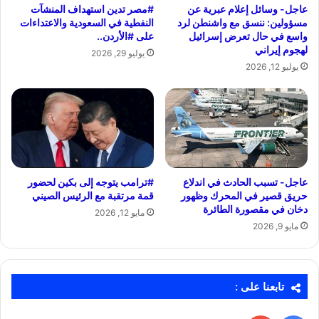
عاجل- وسائل إعلام عبرية عن
#مصر تدين استهداف المنشآت
مسؤولين: ننسق مع واشنطن لرد
النفطية في السعودية والاعتداءات
واسع في حال تعرض إسرائيل
على #الأردن..
لهجوم إيراني
يوليو 29, 2026
يوليو 12, 2026
عاجل- تسبب الحادث في اندلاع
#ترامب يتوجه إلى بكين لحضور
حريق قصير في المحرك وظهور
قمة مرتقبة مع الرئيس الصيني
دخان في مقصورة الطائرة
مايو 12, 2026
مايو 9, 2026
تابعنا على :