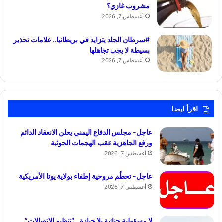
مشروب غازي؟
أغسطس 7, 2026
#سرطان الجلد يتزايد في بريطانيا.. علامات تحذير
بسيطة لا يجب تجاهلها
أغسطس 7, 2026
اقرأ ايضا
عاجل- مجلس الدفاع اليمني يعلن الانعقاد الدائم
ورفع الجاهزية عقب الهجمات الحوثية
أغسطس 7, 2026
عاجل- تحطُم مروحية إطفاء بولاية يوتا الأمريكية
أغسطس 7, 2026
لا مسؤولية جنائية بلا حيازة.. “تنظيم الاتصالات”