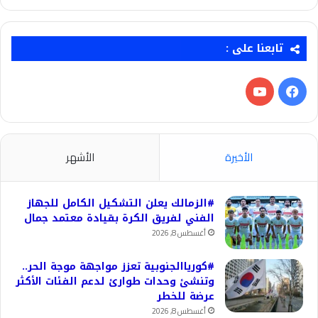
تابعنا على :
فيسبوك
‫YouTube
الأخيرة
الأشهر
#الزمالك يعلن التشكيل الكامل للجهاز
الفني لفريق الكرة بقيادة معتمد جمال
أغسطس 8, 2026
#كورياالجنوبية تعزز مواجهة موجة الحر..
وتنشئ وحدات طوارئ لدعم الفئات الأكثر
عرضة للخطر
أغسطس 8, 2026