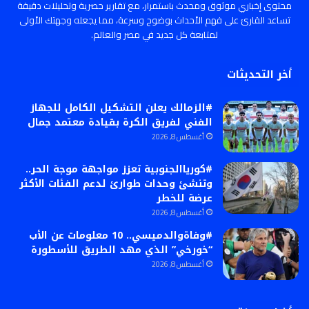
محتوى إخباري موثوق ومحدث باستمرار، مع تقارير حصرية وتحليلات دقيقة
تساعد القارئ على فهم الأحداث بوضوح وسرعة، مما يجعله وجهتك الأولى
لمتابعة كل جديد في مصر والعالم.
أخر التحديثات
#الزمالك يعلن التشكيل الكامل للجهاز
الفني لفريق الكرة بقيادة معتمد جمال
أغسطس 8, 2026
#كورياالجنوبية تعزز مواجهة موجة الحر..
وتنشئ وحدات طوارئ لدعم الفئات الأكثر
عرضة للخطر
أغسطس 8, 2026
#وفاةوالدميسي.. 10 معلومات عن الأب
“خورخي” الذي مهد الطريق للأسطورة
أغسطس 8, 2026