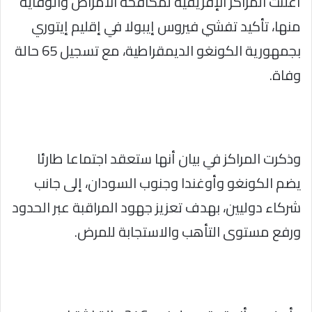
أعلنت المراكز الإفريقية لمكافحة الأمراض والوقاية
منها، تأكيد تفشي فيروس إيبولا في إقليم إيتوري
بجمهورية الكونغو الديمقراطية، مع تسجيل 65 حالة
وفاة.
وذكرت المراكز في بيان أنها ستعقد اجتماعا طارئا
يضم الكونغو وأوغندا وجنوب السودان، إلى جانب
شركاء دوليين، بهدف تعزيز جهود المراقبة عبر الحدود
ورفع مستوى التأهب والاستجابة للمرض.