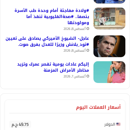
#ولادة مفاجئة أمام وحدة طب الأسرة
بتصفا.. #صحةالقليوبية تنقذ أما
ومولودتها
أغسطس 8, 2026
عاجل- الشيوخ الأميركي يصادق على تعيين
#تود_بلانش وزيرًا للعدل بفرق صوت.
أغسطس 8, 2026
إليكم عادات يومية تقصر عمرك وتزيد
مخاطر الأمراض المزمنة
أغسطس 7, 2026
أسعار العملات اليوم
49.75 ج.م
الدولار