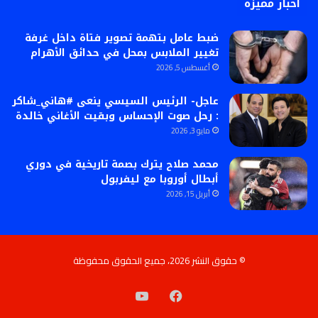
أخبار مميزة
ضبط عامل بتهمة تصوير فتاة داخل غرفة
تغيير الملابس بمحل في حدائق الأهرام
أغسطس 5, 2026
عاجل- الرئيس السيسي ينعى #هاني_شاكر
: رحل صوت الإحساس وبقيت الأغاني خالدة
مايو 3, 2026
محمد صلاح يترك بصمة تاريخية في دوري
أبطال أوروبا مع ليفربول
أبريل 15, 2026
© حقوق النشر 2026، جميع الحقوق محفوظة
فيسبوك
‫YouTube