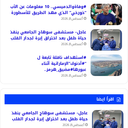
#وفاةوالدميسي.. 10 معلومات عن الأب
“خورخي” الذي مهد الطريق للأسطورة
أغسطس 8, 2026
عاجل- مستشفى سوهاج الجامعي ينقذ
حياة طفل بعد اختراق إبرة لجدار القلب
أغسطس 8, 2026
#استهداف ناقلة تابعة ل
“#أدنوك”الإماراتية أثناء
عبورها#مضيق_هرمز..
أغسطس 8, 2026
اقرأ ايضا
عاجل- مستشفى سوهاج الجامعي ينقذ
حياة طفل بعد اختراق إبرة لجدار القلب
أغسطس 8, 2026