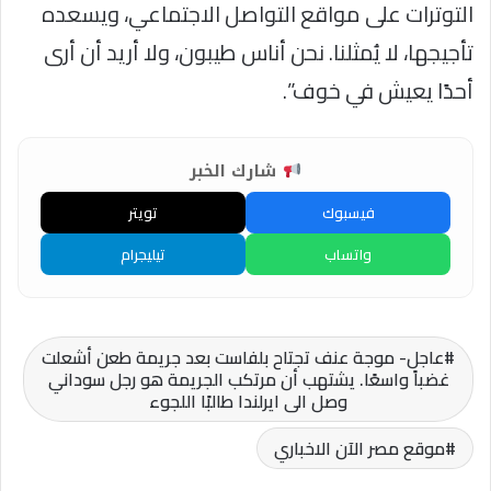
التوترات على مواقع التواصل الاجتماعي، ويسعده
تأجيجها، لا يُمثلنا. نحن أناس طيبون، ولا أريد أن أرى
أحدًا يعيش في خوف”.
شارك الخبر
فيسبوك
تويتر
واتساب
تيليجرام
عاجل- موجة عنف تجتاح بلفاست بعد جريمة طعن أشعلت
غضباً واسعًا. يشتهب أن مرتكب الجريمة هو رجل سوداني
وصل الى ايرلندا طالبًا اللجوء
موقع مصر الآن الاخباري