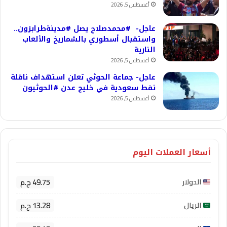
أغسطس 5, 2026
عاجل- #محمدصلاح يصل #مدينةطرابزون..
واستقبال أسطوري بالشماريخ والألعاب
النارية
أغسطس 5, 2026
عاجل- جماعة الحوثي تعلن استهداف ناقلة
نفط سعودية في خليج عدن #الحوثيون
أغسطس 5, 2026
أسعار العملات اليوم
49.75 ج.م
الدولار
13.28 ج.م
الريال