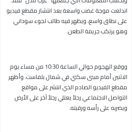
وبحسب المعلومات التي جمعتها “عرب لندن” فقد
اندلعت موجة غضب واسعة بعد انتشار مقطع فيديو
على نطاق واسع، ويظهر فيه طالب لجوء سوداني
وهو يرتكب جريمة الطعن.
ووقع الهجوم حوالي الساعة 10:30 من مساء يوم
الاثنين أمام مبنى سكني في شمال بلفاست. وأظهر
مقطع الفيديو الصادم الذي انتشر على مواقع
التواصل الاجتماعي رجلاً يعتلي رجلاً آخر على الأرض
ويضربه على رأسه ورقبته.