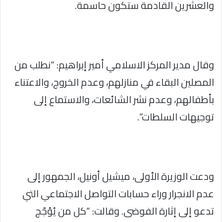
والعشرين القادمة ستكون حاسمة.
وقال مدير المركز الاسلامي أمير إبراهيم: “نطلب من
المصلين البقاء في منازلهم، وعدم الخروج، والاعتناء
بأطفالهم، وعدم نشر الشائعات، والاستماع إلى
توجيهات السلطات”.
ودعت الوزيرة الأولى، ميشيل أونيل، الجمهور إلى
عدم الانجرار وراء حسابات التواصل الاجتماعي التي
تدعو إلى إثارة الفوضى. وقالت: “كل من يُؤجّج