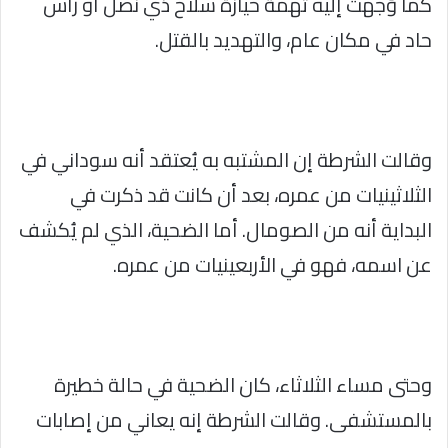
كما وُجهت إليه تهمة حيازة سلاح ذي نصل أو رأس
حاد في مكان عام، والتهديد بالقتل.
وقالت الشرطة إن المشتبه به يُعتقد أنه سوداني في
الثلاثينيات من عمره، بعد أن كانت قد ذكرت في
البداية أنه من الصومال. أما الضحية، الذي لم يُكشف
عن اسمه، فهو في الأربعينيات من عمره.
وحتى مساء الثلاثاء، كان الضحية في حالة خطيرة
بالمستشفى. وقالت الشرطة إنه يعاني من إصابات