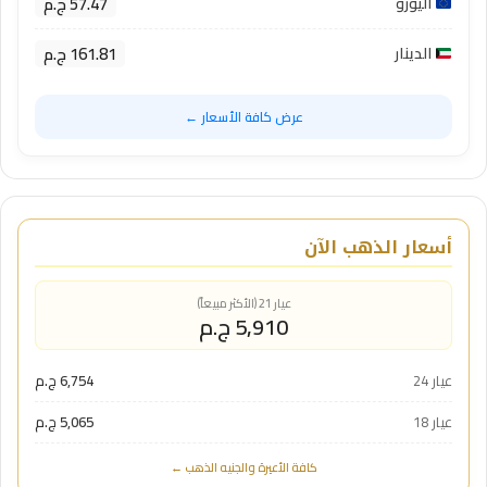
57.47 ج.م
اليورو
161.81 ج.م
الدينار
عرض كافة الأسعار ←
أسعار الذهب الآن
عيار 21 (الأكثر مبيعاً)
5,910 ج.م
عيار 24
6,754 ج.م
عيار 18
5,065 ج.م
كافة الأعيرة والجنيه الذهب ←