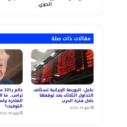
الجوي.
مقالات ذات صلة
عاجل- البورصة الإيرانية تستأنف
خاتم
التداول الثلاثاء بعد توقفها
ترامب.. ما ا
خلال فترة الحرب
الفاخرة ولما
التوقيت؟
مايو 16, 2026
يونيو 30, 2026