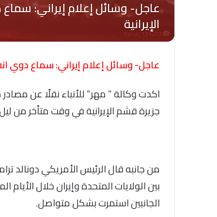
Oplus_131072
عاجل- وسائل إعلام إيراني: سماع دوي انف
اكدت وكالة ” مهر” للأنباء نقلًا عن مصا
جزيرة قشم الإيرانية في وقت متأخر من ليل ال
من جانبه قال الرئيس الأمريكي دونالد ترام
بين الولايات المتحدة وإيران خلال الأيام ال
الجانبين استمرت بشكل متواصل.