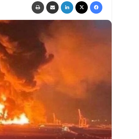
فيسبوك
‫X
لينكدإن
مشاركة عبر البريد
طباعة