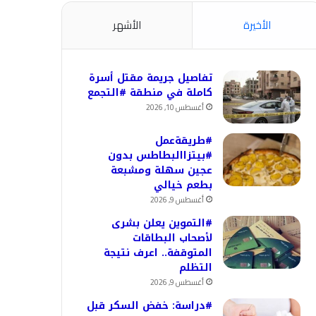
الأخيرة
الأشهر
تفاصيل جريمة مقتل أسرة
كاملة في منطقة #التجمع
أغسطس 10, 2026
#طريقةعمل
#بيتزاالبطاطس بدون
عجين سهلة ومشبعة
بطعم خيالي
أغسطس 9, 2026
#التموين يعلن بشرى
لأصحاب البطاقات
المتوقفة.. اعرف نتيجة
التظلم
أغسطس 9, 2026
#دراسة: خفض السكر قبل