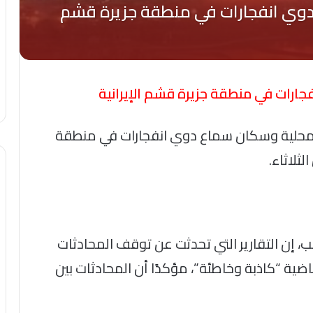
جارات في منطقة جزيرة قشم الإيرانية
در محلية وسكان سماع دوي انفجارات في منطقة
ثلاثاء.
ب، إن التقارير التي تحدثت عن توقف المحادثات
ماضية “كاذبة وخاطئة”، مؤكدًا أن المحادثات بين