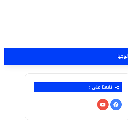
لوجيا
تابعنا على :
فيسبوك
‫YouTube