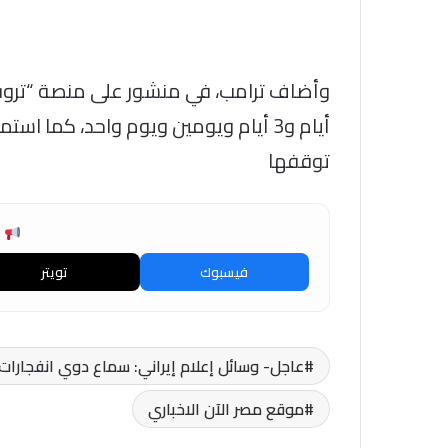
أيام و3 أيام ويومين ويوم واحد، كما اس
توقفها
ش
فيسبوك
تويتر
عاجل- وسائل إعلام إيراني: سماع دوي انفجارات
موقع مصر الآن الاخباري