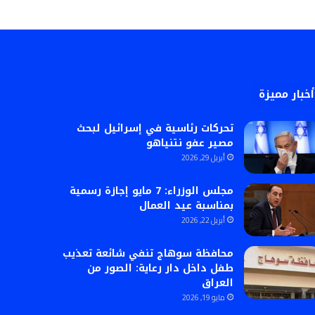
أخبار مميزة
تحركات رئاسية في إسرائيل لبحث
مصير عفو نتنياهو
أبريل 29, 2026
مجلس الوزراء: 7 مايو إجازة رسمية
بمناسبة عيد العمال
أبريل 22, 2026
محافظة سوهاج تنفي شائعة تعذيب
طفل داخل دار رعاية: الصور من
العراق
مايو 19, 2026