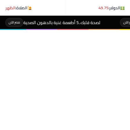
الدولار:
49.75
الصلاة:
الظهر
 أطعمة غنية بالدهون الصحية
#سيدة تدمر س
مصر الآن