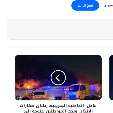
نسخ الرابط
عاجل-
الداخلية
البحرينية:
إطلاق
صفارات
الإنذار..
ونحث
المواطنين
للتوجه
عاجل- الداخلية البحرينية: إطلاق صفارات
إلى
أقرب
الإنذار.. ونحث المواطنين للتوجه إلى