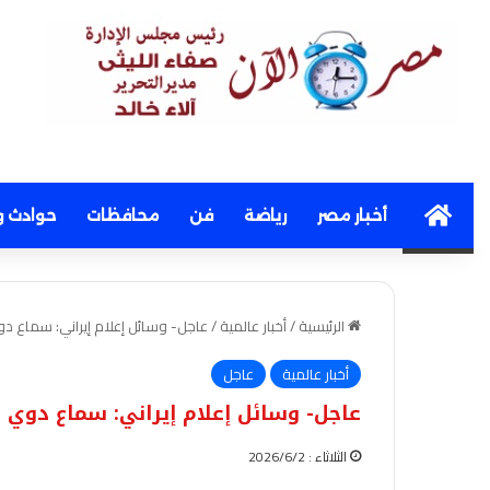
Home
أخبار مصر
رياضة
فن
محافظات
حوادث و
الرئيسية
/
أخبار عالمية
/
عاجل- وسائل إعلام إيراني: سماع دو
أخبار عالمية
عاجل
عاجل- وسائل إعلام إيراني: سماع دوي 
الثلاثاء : 2026/6/2