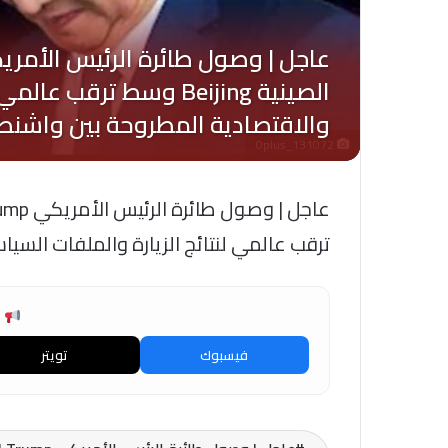
Oplus_131072
ترقب عالمي لنتائج الزيارة والملفات السي
ش
فيسبوك
تويتر