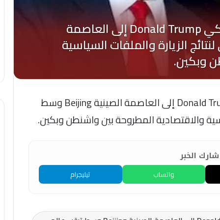
عاجل | وصول طائرة الرئيس الأمريكي Donald Trump إلى العاصمة الصينية Beijing وسط
اسية والاقتصادية المطروحة بين واشنطن وبكين.
ارك الخبر
واتساب
تيليجرام