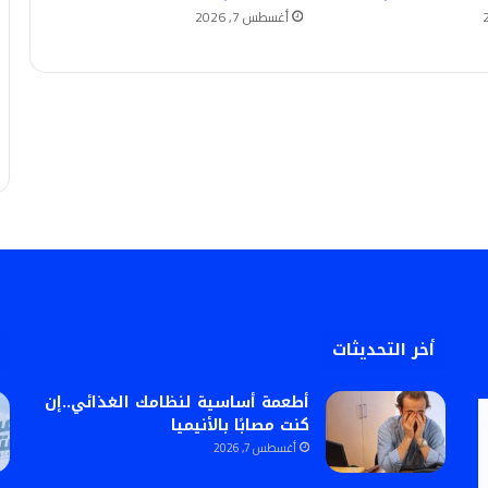
أغسطس 7, 2026
أخر التحديثات
أطعمة أساسية لنظامك الغذائي..إن
كنت مصابًا بالأنيميا
أغسطس 7, 2026