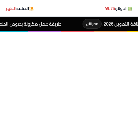
الدولار:
49.75
الصلاة:
الظهر
طريقة عمل مكرونة بصوص الطماطم والريحان
مصر الآن
مصر