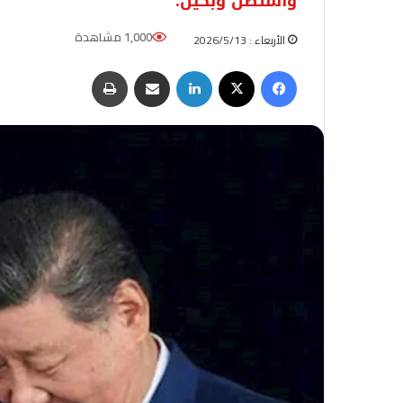
واشنطن وبكين.
1,000 مشاهدة
الأربعاء : 2026/5/13
فيسبوك
‫X
لينكدإن
مشاركة عبر البريد
طباعة