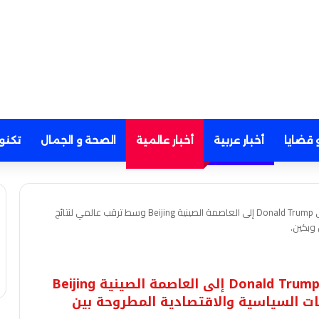
 قضايا
أخبار عربية
أخبار عالمية
الصحة و الجمال
تكنو
عاجل | وصول طائرة الرئيس الأمريكي Donald Trump إلى العاصمة الصينية Beijing وسط ترقب عالمي لنتائج
وبكين.
عاجل | وصول طائرة الرئيس الأمريكي Donald Trump إلى العاصمة الصينية Beijing
ات السياسية والاقتصادية المطروحة بين