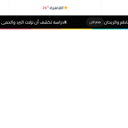
القاهرة:
26°
#دراسة تكشف أن نزلات البرد والحمى تزيد خطر الإكزيما 
 الآن