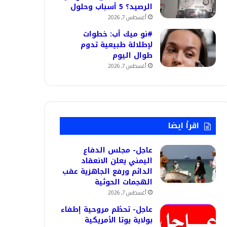
الرصيد؟ 5 أسباب وحلول
أغسطس 7, 2026
#نو ميك أب: خطوات
لإطلالة طبيعية تدوم
طوال اليوم
أغسطس 7, 2026
اقرأ ايضا
عاجل- مجلس الدفاع
اليمني يعلن الانعقاد
الدائم ورفع الجاهزية عقب
الهجمات الحوثية
أغسطس 7, 2026
عاجل- تحطُم مروحية إطفاء
بولاية يوتا الأمريكية