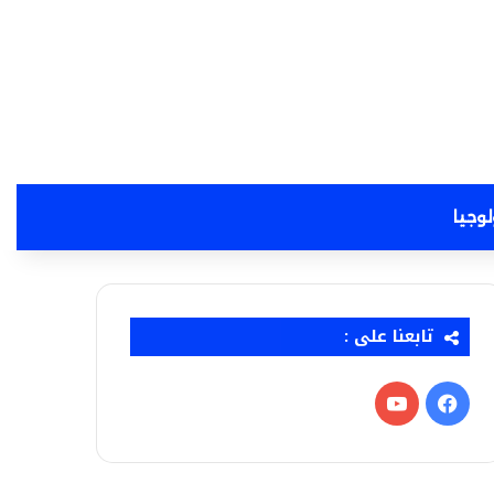
لوجيا
تابعنا على :
فيسبوك
‫YouTube