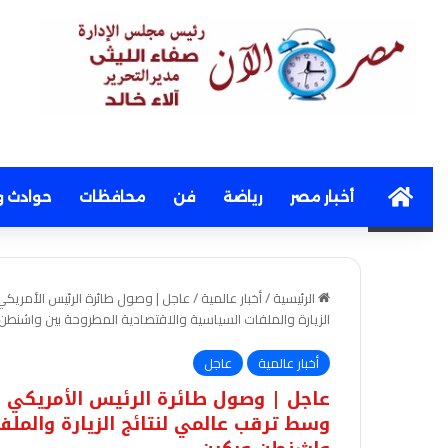
Home
أخبار مصر
رياضة
فن
محافظات
حوادث و
الرئيسية
/
أخبار عالمية
/
الزيارة والملفات السياسية والاقتصادية المطروحة بين واشنطن 
أخبار عالمية
عاجل
وسط ترقب عالمي لنتائج الزيارة والملف