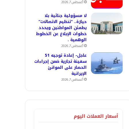
أغسطس 7, 2026
لا مسؤولية جنائية بلا
حيازة.. “تنظيم الاتصالات”
يطمئن المواطنين ويحدد
خطوات الإبلاغ عن الخطوط
الوهمية .
أغسطس 7, 2026
عاجل- إعادة توجيه 51
سفينة تجارية ضمن إجراءات
الحصار على الموانئ
الإيرانية
أغسطس 7, 2026
أسعار العملات اليوم