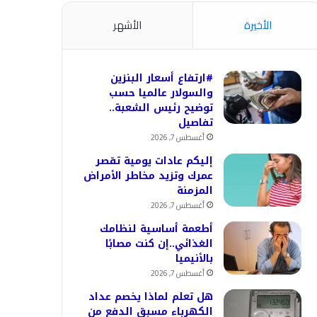
الأخيرة
الأشهر
#ارتفاع أسعار البنزين
والسولار عالميا حسب
توضيح رئيس الشعبة..
تفاصيل
أغسطس 7, 2026
إليكم عادات يومية تقصر
عمرك وتزيد مخاطر الأمراض
المزمنة
أغسطس 7, 2026
أطعمة أساسية لنظامك
الغذائي..إن كنت مصابًا
بالأنيميا
أغسطس 7, 2026
هل تعلم لماذا يخصم عداد
الكهرباء مسبق الدفع من