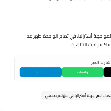
لمواجهة أستراليا، في تمام الواحدة ظهر غد
ءً بتوقيت القاهرة
ارك الخبر
واتساب
تيليجرام
اد لمواجهة أستراليا في مؤتمر صحفي