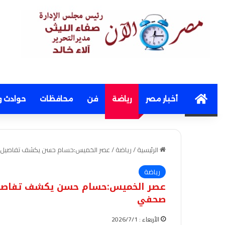
Home
أخبار مصر
رياضة
فن
محافظات
حوادث و
الرئيسية
/
رياضة
/
عصر الخميس:حسام حسن يكشف تفاصيل ال
رياضة
عصر الخميس:حسام حسن يكشف تفاصيل 
صحفي
الأربعاء : 2026/7/1