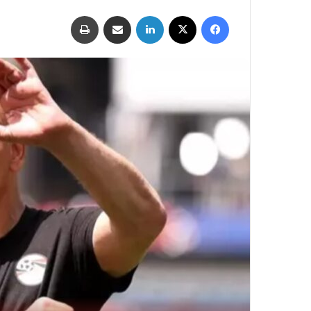
فيسبوك
‫X
لينكدإن
مشاركة عبر البريد
طباعة