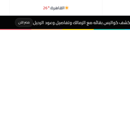
القاهرة:
26°
 الزمالك وتفاصيل وعود الرحيل
عاجل- انطلاق مسابقة
مصر الآن