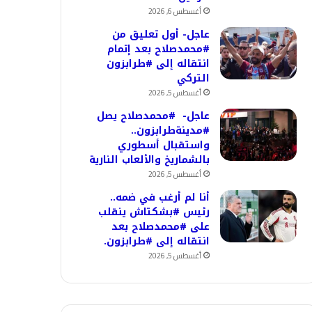
أغسطس 6, 2026
عاجل- أول تعليق من
#محمدصلاح بعد إتمام
انتقاله إلى #طرابزون
التركي
أغسطس 5, 2026
عاجل- #محمدصلاح يصل
#مدينةطرابزون..
واستقبال أسطوري
بالشماريخ والألعاب النارية
أغسطس 5, 2026
أنا لم أرغب في ضمه..
رئيس #بشكتاش ينقلب
على #محمدصلاح بعد
انتقاله إلى #طرابزون.
أغسطس 5, 2026