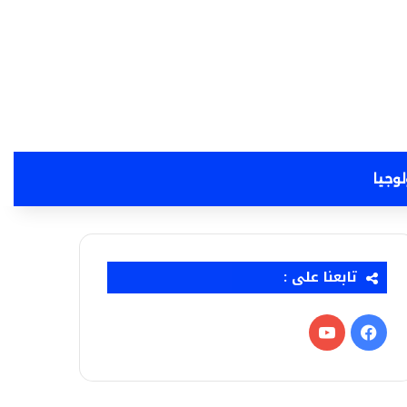
لوجيا
تابعنا على :
فيسبوك
‫YouTube