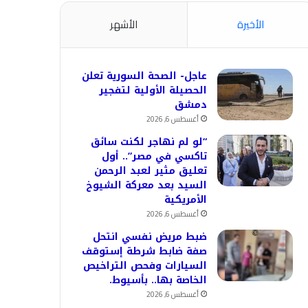
الأخيرة
الأشهر
عاجل- الصحة السورية تعلن
الحصيلة الأولية لتفجير
دمشق
أغسطس 6, 2026
“لو لم نهاجر لكنت سائق
تاكسي في مصر”.. أول
تعليق مثير لعبد الرحمن
السيد بعد معركة الشيوخ
الأمريكية
أغسطس 6, 2026
ضبط مريض نفسي انتحل
صفة ضابط شرطة إستوقف
السيارات وفحص التراخيص
الخاصة بها.. بأسيوط.
أغسطس 6, 2026