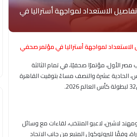
استعداد لمواجهة أستراليا في مؤتمر صحفي
صر الأول، مؤتمرًا صحفيًا، في تمام الثالثة
 الحادية عشرة والنصف مساءً بتوقيت القاهرة
مهند لاشين، لاعبو المنتخب، لقاءات مع وسائل
اة، وفقًا للبروتوكول المتبع من جانب الاتحاد