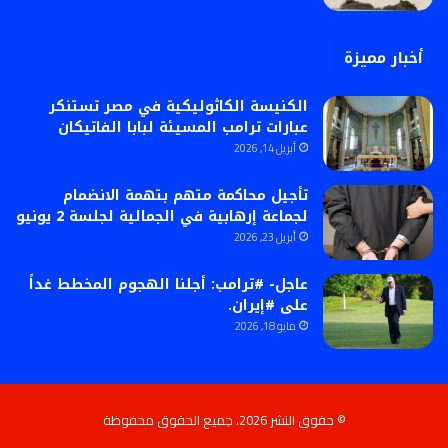
أخبار مميزة
الكنيسة الكاثوليكية في مصر تستنكر
عبارات ترامب المسيئة لبابا الفاتيكان
أبريل 14, 2026
تأجيل محاكمة متهم بتهمة الانضمام
لجماعة إرهابية في الجمالية لجلسة 2 يونيو
أبريل 23, 2026
عاجل- #ترامب: أجلنا الهجوم المخطط غداً
على #إيران.
مايو 18, 2026
© حقوق النشر 2026، جميع الحقوق محفوظة