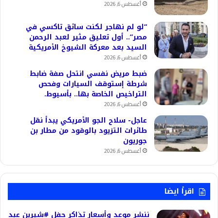
أغسطس 6, 2026
“لو لم نهاجر لكنت سائق تاكسي في
مصر”.. أول تعليق مثير لعبد الرحمن
السيد بعد معركة الشيوخ الأمريكية
أغسطس 6, 2026
ضبط مريض نفسي انتحل صفة ضابط
شرطة إستوقف السيارات وفحص
التراخيص الخاصة بها.. بأسيوط.
أغسطس 6, 2026
عاجل- سلاح الجو الأمريكي يبدأ نقل
طائرات التزيود بالوقود من مطار بن
جوريون
أغسطس 6, 2026
اقرأ ايضا
ننشر موعد وأسعار تذاكر حفل #شيرين عبد