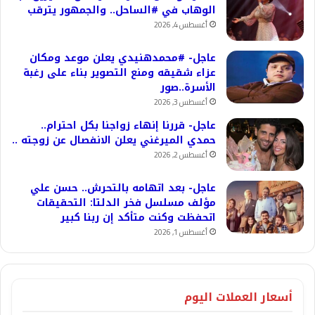
الوهاب في #الساحل.. والجمهور يترقب
أغسطس 4, 2026
عاجل- #محمدهنيدي يعلن موعد ومكان
عزاء شقيقه ومنع التصوير بناء على رغبة
الأسرة..صور
أغسطس 3, 2026
عاجل- قررنا إنهاء زواجنا بكل احترام..
حمدي الميرغني يعلن الانفصال عن زوجته ..
أغسطس 2, 2026
عاجل- بعد اتهامه بالتحرش.. حسن علي
مؤلف مسلسل فخر الدلتا: التحقيقات
اتحفظت وكنت متأكد إن ربنا كبير
أغسطس 1, 2026
أسعار العملات اليوم