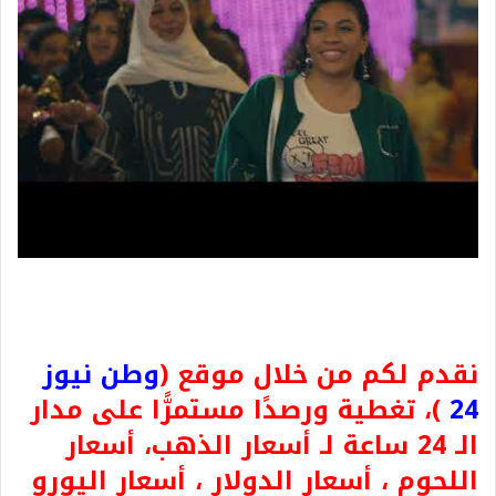
نقدم لكم من خلال موقع (
وطن نيوز
24
)، تغطية ورصدًا مستمرًّا على مدار
الـ 24 ساعة لـ أسعار الذهب، أسعار
اللحوم ، أسعار الدولار ، أسعار اليورو