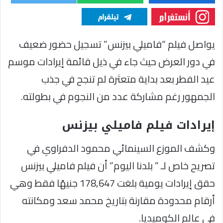
يواصل فيلم “فاميلي بيزنس” تسجيل حضور ضعيف
في دور العرض حيث جاء في ذيل قائمة إيرادات موسم
عيد الفطر بعد بداية متعثرة لم تنجح في جذب
الجمهور رغم مشاركة عدد من النجوم في بطولته.
إيرادات فيلم فاميلي بيزنس
وكشف الموزع السينمائي محمود الدفراوي في
تصريح خاص لـ ” بلدنا اليوم” أن فيلم فاميلي بيزنس
حقق إيرادات يومية بلغت 178,647 جنيهًا فقط وهي
أرقام محدودة مقارنة بتاريخ محمد سعد ومكانته
في عالم الكوميديا.