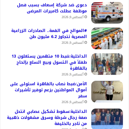
دعوى ضد شركة إسعاف بسبب فصل
موظفة عطلت كاميرات المرضى
أغسطس 9, 2026
#الموالح في القمة.. الصادرات الزراعية
المصرية تتجاوز 6.2 مليون طن
أغسطس 9, 2026
الداخلية:ضبط 10 متهمين يستغلون 13
طفلاً في التسول وبيع السلع بإلحاح
بالقاهرة
أغسطس 9, 2026
الأمن:ضبط نصاب بالقاهرة استولى على
أموال المواطنين بزعم توفير تأشيرات
سفر
أغسطس 9, 2026
الداخلية:سقوط تشكيل عصابي انتحل
صفة رجال شرطة وسرق مشغولات ذهبية
من تاجر بالخليفة