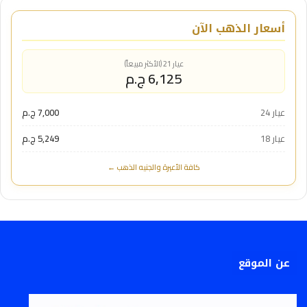
أسعار الذهب الآن
عيار 21 (الأكثر مبيعاً)
6,125 ج.م
عيار 24
7,000 ج.م
عيار 18
5,249 ج.م
كافة الأعيرة والجنيه الذهب ←
عن الموقع