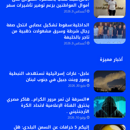
أموال المواطنين بزعم توفير تأشيرات سفر
أغسطس 9, 2026
الداخلية:سقوط تشكيل عصابي انتحل صفة
رجال شرطة وسرق مشغولات ذهبية من
تاجر بالخليفة
أغسطس 9, 2026
أخبار مميزة
عاجل- غارات إسرائيلية تستهدف النبطية
وصور وبنت جبيل في جنوب لبنان
مايو 30, 2026
#السرقة لن تمر مرور الكرام.. هاكر مصري
يخترق القناة الإعلامية لاتحاد الكرة
الأرجنتيني .
يوليو 10, 2026
إليكم 5 خرافات عن السمن البلدي: هل