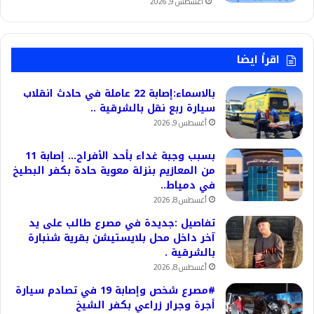
أغسطس 9, 2026
اقرأ ايضا
بالاسماء:إصابة 22 عاملة في حادث انقلاب
سيارة ربع نقل بالشرقية ..
أغسطس 9, 2026
بسبب وجبة غداء بأحد الأفراح… إصابة 11
من المعازيم بنزلة معوية حادة بكفر البطيخ
في دمياط..
أغسطس 8, 2026
تفاصيل :جديدة في مصرع طالب على يد
آخر داخل محل بلايستيشن بقرية شنبارة
بالشرقية .
أغسطس 8, 2026
#مصرع شخص وإصابة 19 في تصادم سيارة
أجرة وجرار زراعي بكفر الشيخ