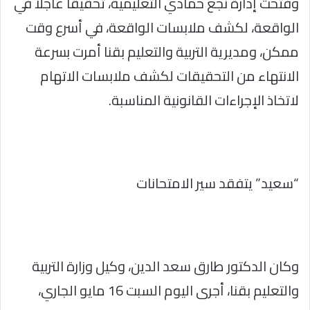
وفتحت إدارة نجع حمادي التعليمية، تحقيقا عاجلا في
الواقعة، لكشف ملابسات الواقعة، في أسرع وقت
ممكن، ومديرية التربية والتعليم بقنا أمرت بسرعة
الانتهاء من التحقيقات لكشف ملابسات الاتهام
لاتخاذ الإجراءات القانونية المناسبة.
“سعيد” يتفقد سير الامتحانات
وكان الدكتور طارق سعد الدين، وكيل وزارة التربية
والتعليم بقنا، أجرى اليوم السبت 16 مايو الجاري،