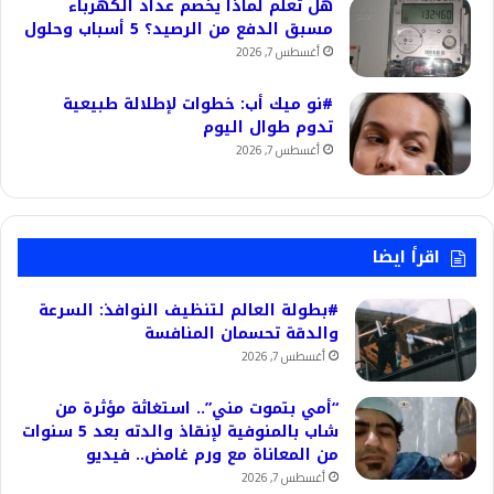
هل تعلم لماذا يخصم عداد الكهرباء
مسبق الدفع من الرصيد؟ 5 أسباب وحلول
أغسطس 7, 2026
#نو ميك أب: خطوات لإطلالة طبيعية
تدوم طوال اليوم
أغسطس 7, 2026
اقرأ ايضا
#بطولة العالم لتنظيف النوافذ: السرعة
والدقة تحسمان المنافسة
أغسطس 7, 2026
“أمي بتموت مني”.. استغاثة مؤثرة من
شاب بالمنوفية لإنقاذ والدته بعد 5 سنوات
من المعاناة مع ورم غامض.. فيديو
أغسطس 7, 2026