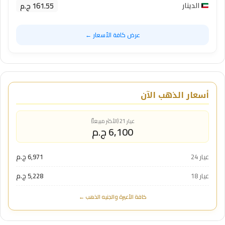
161.55 ج.م
الدينار
عرض كافة الأسعار ←
أسعار الذهب الآن
عيار 21 (الأكثر مبيعاً)
6,100 ج.م
عيار 24
6,971 ج.م
عيار 18
5,228 ج.م
كافة الأعيرة والجنيه الذهب ←