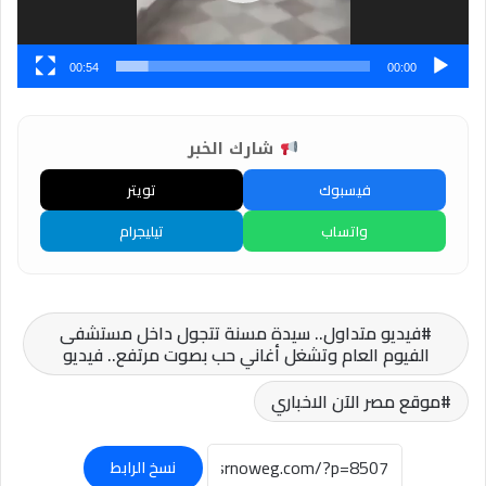
00:54
00:00
شارك الخبر
فيسبوك
تويتر
واتساب
تيليجرام
فيديو متداول.. سيدة مسنة تتجول داخل مستشفى
الفيوم العام وتشغل أغاني حب بصوت مرتفع.. فيديو
موقع مصر الآن الاخباري
نسخ الرابط