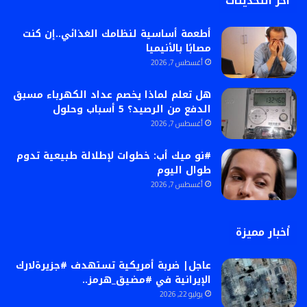
أخر التحديثات
أطعمة أساسية لنظامك الغذائي..إن كنت
مصابًا بالأنيميا
أغسطس 7, 2026
هل تعلم لماذا يخصم عداد الكهرباء مسبق
الدفع من الرصيد؟ 5 أسباب وحلول
أغسطس 7, 2026
#نو ميك أب: خطوات لإطلالة طبيعية تدوم
طوال اليوم
أغسطس 7, 2026
أخبار مميزة
عاجل| ضربة أمريكية تستهدف #جزيرةلارك
الإيرانية في #مضيق_هرمز..
يوليو 22, 2026