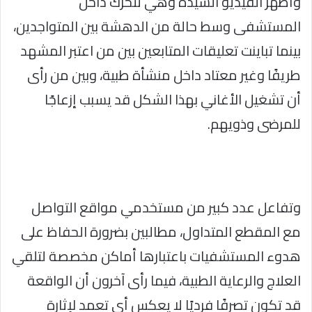
وأظهر الفيديو السيدة وهي تتحرك داخل
المستشفى وسط حالة من الدهشة بين المتواجدين،
بينما تباينت تعليقات المتابعين بين من اعتبر المشهد
طريفًا وغير معتاد داخل منشأة طبية، وبين من رأى
أن تشغيل الأغاني بهذا الشكل قد يسبب إزعاجًا
للمرضى وذويهم.
وتفاعل عدد كبير من مستخدمي مواقع التواصل
مع المقطع المتداول، مطالبين بضرورة الحفاظ على
هدوء المستشفيات باعتبارها أماكن مخصصة لتلقي
العلاج والرعاية الطبية، فيما رأى آخرون أن الواقعة
قد تكون تصرفًا فرديًا لا يعكس أي تعمد لإثارة