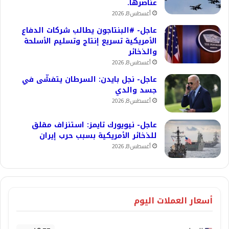
عناصرها.
أغسطس 8, 2026
عاجل- #البنتاجون يطالب شركات الدفاع
الأمريكية تسريع إنتاج وتسليم الأسلحة
والذخائر
أغسطس 8, 2026
عاجل- نجل بايدن: السرطان يتفشّى في
جسد والدي
أغسطس 8, 2026
عاجل- نيويورك تايمز: استنزاف مقلق
للذخائر الأمريكية بسبب حرب إيران
أغسطس 8, 2026
أسعار العملات اليوم