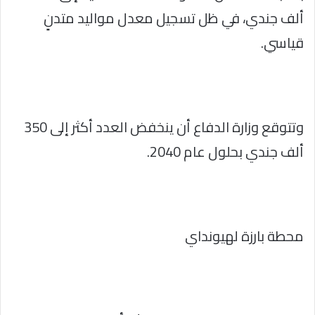
ألف جندي، في ظل تسجيل معدل مواليد متدنٍ
قياسي.
وتتوقع وزارة الدفاع أن ينخفض العدد أكثر إلى 350
ألف جندي بحلول عام 2040.
محطة بارزة لهيونداي