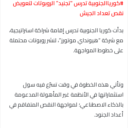
#كورياالجنوبية تدرس “تجنيد” الروبوتات لتعويض
نقص تعداد الجيش
بدأت كوريا الجنوبية تدرس إقامة شراكة استراتيجية،
مع شركة “هيونداي موتورز”، لنشر روبوتات محتملة
على خطوط المواجهة.
وتأتي هذه الخطوة في وقت تسرّع فيه سول
استثماراتها في الأنظمة غير المأهولة المدعومة
بالذكاء الاصطناعي؛ لمواجهة النقص المتفاقم في
أعداد الجنود.