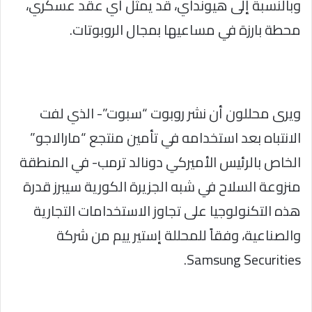
وبالنسبة إلى هيونداي، قد يمثل أي عقد عسكري،
محطة بارزة في مساعيها بمجال الروبوتات.
ويرى محللون أن نشر روبوت “سبوت”- الذي لفت
الانتباه بعد استخدامه في تأمين منتجع “مارالاجو”
الخاص بالرئيس الأميركي دونالد ترمب- في المنطقة
منزوعة السلاح في شبه الجزيرة الكورية سيبرز قدرة
هذه التكنولوجيا على تجاوز الاستخدامات التجارية
والصناعية، وفقاً للمحللة إستير ييم من شركة
Samsung Securities.