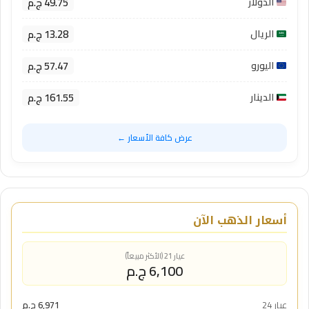
49.75 ج.م
الدولار
13.28 ج.م
الريال
57.47 ج.م
اليورو
161.55 ج.م
الدينار
عرض كافة الأسعار ←
أسعار الذهب الآن
عيار 21 (الأكثر مبيعاً)
6,100 ج.م
عيار 24
6,971 ج.م