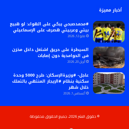
أخبار مميزة
#محمدصبحي يبكي على الهواء: لو هبيع
بيتي وعربيتي هصرف على الإسماعيلي
مايو 12, 2026
السيطرة على حريق اشتعل داخل مخزن
فى الحوامدية دون إصابات
أبريل 20, 2026
عاجل- #وزيرةالإسكان: طرح 5000 وحدة
سكنية بنظام #الإيجار المنتهي بالتملك
خلال شهر
أغسطس 1, 2026
© حقوق النشر 2026، جميع الحقوق محفوظة