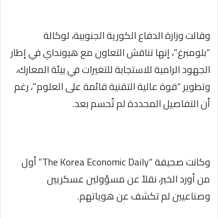
وقالت وزارة الدفاع الكورية الجنوبية، لوكالة
“بلومبرغ”، إنها تناقش التعاون مع هيونداي في إطار
الجهود الرامية للاستجابة للتغيرات في بيئة المعارك،
وتطوير “قوة عالية التقنية قائمة على العلوم”، رغم
أن التفاصيل المحددة لم تُحسم بعد.
وكانت صحيفة “The Korea Economic Daily” أول
من أورد الخبر، نقلاً عن مسؤولين عسكريين
وصناعيين لم تكشف عن هوياتهم.