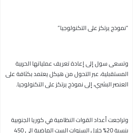
“نموذج يرتكز على التكنولوجيا”
وتسعى سول إلى إعادة تعريف عملياتها الحربية
المستقبلية، عبر التحول من هيكل يعتمد بكثافة على
العنصر البشري، إلى نموذج يرتكز على التكنولوجيا.
وتراجعت أعداد القوات النظامية في كوريا الجنوبية
بنسبة 20% خلال السنوات الست الماضية إلى 450