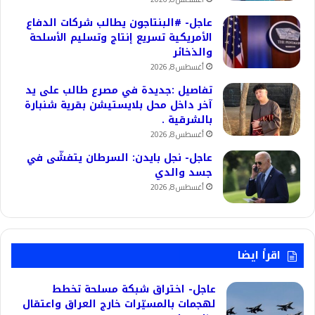
عاجل- #البنتاجون يطالب شركات الدفاع
الأمريكية تسريع إنتاج وتسليم الأسلحة
والذخائر
أغسطس 8, 2026
تفاصيل :جديدة في مصرع طالب على يد
آخر داخل محل بلايستيشن بقرية شنبارة
بالشرقية .
أغسطس 8, 2026
عاجل- نجل بايدن: السرطان يتفشّى في
جسد والدي
أغسطس 8, 2026
اقرأ ايضا
عاجل- اختراق شبكة مسلحة تخطط
لهجمات بالمسيّرات خارج العراق واعتقال