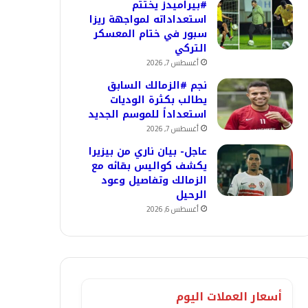
#بيراميدز يختتم
استعداداته لمواجهة ريزا
سبور في ختام المعسكر
التركي
أغسطس 7, 2026
نجم #الزمالك السابق
يطالب بكثرة الوديات
استعداداً للموسم الجديد
أغسطس 7, 2026
عاجل- بيان ناري من بيزيرا
يكشف كواليس بقائه مع
الزمالك وتفاصيل وعود
الرحيل
أغسطس 6, 2026
أسعار العملات اليوم