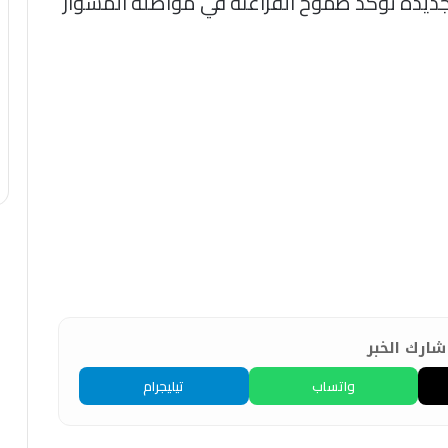
 جديدة تؤكد طموح الفراعنة في مواصلة المشوار
ارك الخبر
واتساب
تيليجرام