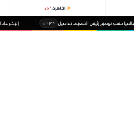
القاهرة:
26°
الشعبة.. تفاصيل
إليكم عادات يومية تقصر عمرك وتزي
مصر الآن