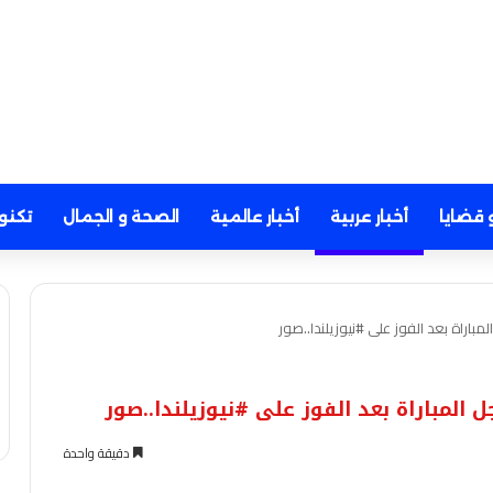
 قضايا
أخبار عربية
أخبار عالمية
الصحة و الجمال
تكنو
باراة بعد الفوز على #نيوزيلندا..صور
المباراة بعد الفوز على #نيوزيلندا..صور
دقيقة واحدة