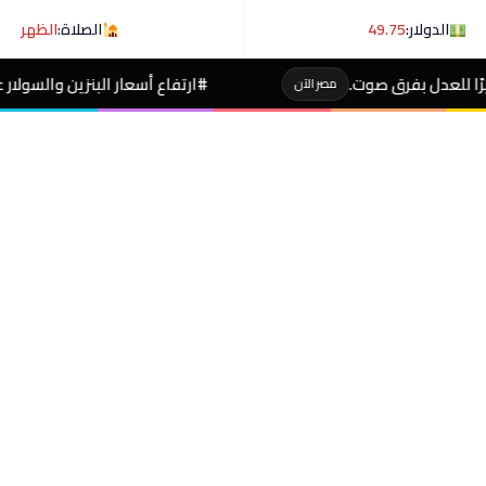
الدولار:
49.75
الصلاة:
الظهر
#ارتفاع أسعار البنزين والسولار عالميا حسب توضيح رئيس 
الآن