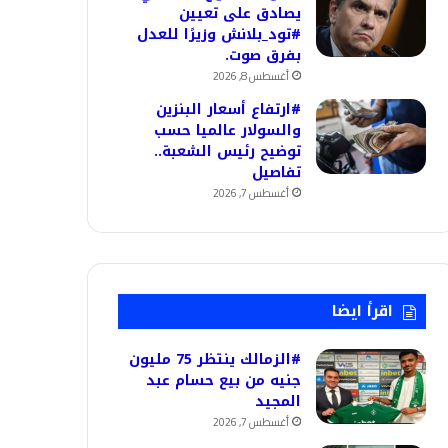
يصادق على تعيين
#تود_بلانش وزيرًا للعدل
بفرق صوت.
أغسطس 8, 2026
#ارتفاع أسعار البنزين
والسولار عالميا حسب
توضيح رئيس الشعبة..
تفاصيل
أغسطس 7, 2026
اقرأ ايضا
#الزمالك ينتظر 75 مليون
جنيه من بيع حسام عبد
المجيد
أغسطس 7, 2026