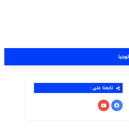
لوجيا
تابعنا على :
فيسبوك
‫YouTube