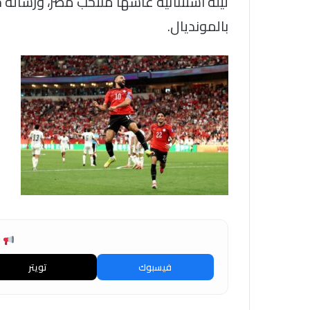
ليلة استثنائية عاشها منتخب مصر، ورسالة
بالمونديال.
ش
فيسبوك
تويتر