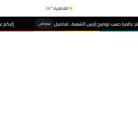
القاهرة:
26°
 رئيس الشعبة.. تفاصيل
إليكم عادات يومية تقصر عمرك
مصر الآن