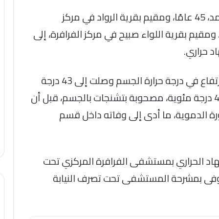
وتبين وصول كل من: السيد فراج السيد أحمد، 45 عامًا، ومقيم بقرية الرواد في مركز
 وممدوح فرغلي بيومي، 60 عامًا، ومقيم بقرية اللواء صبيح في مركز الفرافرة، إلى
د حراري.
وأظهرت الفحوصات الأولية إصابة الأول بارتفاع في درجة حرارة الجسم وصلت إلى 43 درجة
مئوية، فيما وصلت درجة حرارة الثاني إلى 42 درجة مئوية، مصحوبة بتشنجات بالجسم، قبل أن
رة الدموية، ما أدى إلى وفاته داخل قسم
اد الحراري بمستشفى الفرافرة المركزي تحت
متوفى بمشرحة المستشفى تحت تصرف النيابة