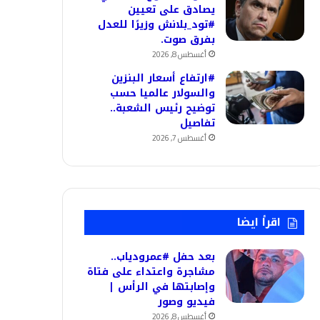
يصادق على تعيين
#تود_بلانش وزيرًا للعدل
بفرق صوت.
أغسطس 8, 2026
#ارتفاع أسعار البنزين
والسولار عالميا حسب
توضيح رئيس الشعبة..
تفاصيل
أغسطس 7, 2026
اقرأ ايضا
بعد حفل #عمرودياب..
مشاجرة واعتداء على فتاة
وإصابتها في الرأس |
فيديو وصور
أغسطس 8, 2026