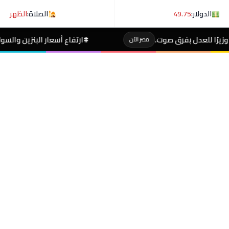
الدولار:
49.75
الصلاة:
الظهر
.
#ارتفاع أسعار البنزين والسولار عالميا حسب توضيح
مصر الآن