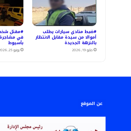
#ضبط منادي سيارات يطلب
أموالا من سيدة مقابل الانتظار
في مشاجرة ب
بالنزهة الجديدة
بأسيوط
مايو 19, 2026
يونيو 25, 2026
عن الموقع