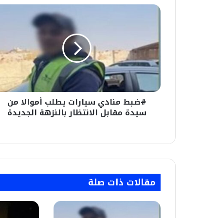
#ضبط
منادي
سيارات
يطلب
أموالا
من
سيدة
مقابل
الانتظار
#ضبط منادي سيارات يطلب أموالا من
بالنزهة
الجديدة
سيدة مقابل الانتظار بالنزهة الجديدة
مقالات ذات صلة