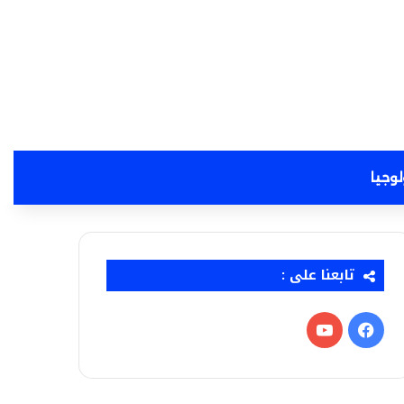
لوجيا
تابعنا على :
فيسبوك
‫YouTube