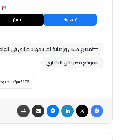
ش
فيسبوك
تويتر
#مصرع مسن وإصابة آخر بإجهاد حراري في الوادي 
موقع مصر الآن الاخباري
فيسبوك
‫X
لينكدإن
ماسنجر
مشاركة عبر البريد
طباعة