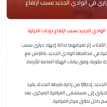
لوادي الجديد بسبب ارتفاع درجات الحرارة
لاثاء، إثر تعرضهما لحالة إجهاد حراري بسبب
رافرة في محافظة الوادي الجديد، بالتزامن مع
ارة سجلت خلالها المحافظة 48 درجة مئوية، وفق بيانات الهيئة العامة للأرصاد
لجديد، إخطارًا من إدارة شرطة النجدة، يفيد
راري إلى مستشفى الفرافرة المركزي، بعد
م داخل نطاق مركز الفرافرة.