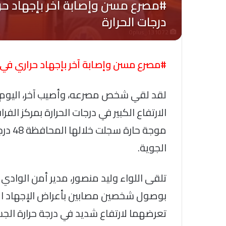
Oplus_131072
#مصرع مسن وإصابة آخر بإجهاد حراري في ا
لقد لقي شخص مصرعه، وأصيب آخر، اليوم الث
الارتفاع الكبير في درجات الحرارة بمركز الف
موجة ح
الجوية.
تلقى اللواء وليد منصور، مدير أمن الوادي ا
بوصول شخصين مصابين بأعراض الإجهاد الح
تعرضهما لارتفاع شديد في درجة حرارة الجس