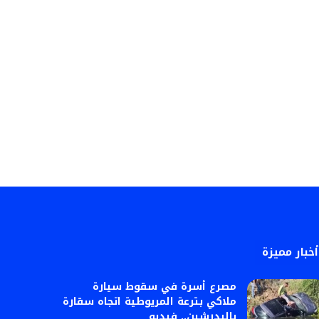
أخبار مميزة
مصرع أسرة في سقوط سيارة
ملاكي بترعة المريوطية اتجاه سقارة
بالبدرشين.. فيديو