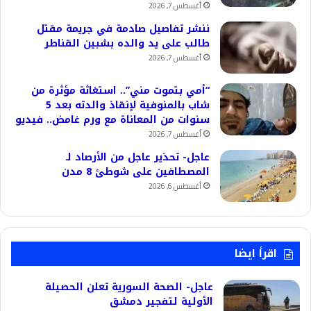
أغسطس 7, 2026
ننشر تفاصيل صادمة في جريمة مقتل
طالب على يد والده بشبين القناطر
أغسطس 7, 2026
“أمي بتموت مني”.. استغاثة مؤثرة من
شاب بالمنوفية لإنقاذ والدته بعد 5
سنوات من المعاناة مع ورم غامض.. فيديو
أغسطس 7, 2026
عاجل- تحذير عاجل من الأرصاد لـ
المصطافين على شوطئ 8 مدن
أغسطس 6, 2026
اقرأ ايضا
عاجل- الصحة السورية تعلن الحصيلة
الأولية لتفجير دمشق