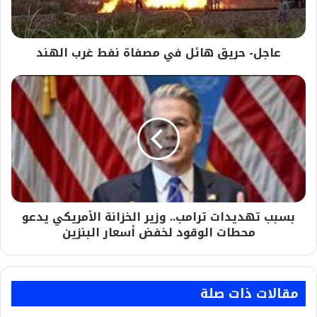
غرب
الهند
عاجل- حريق هائل في مصفاة نفط غرب الهند
بسبب
تهديدات
ترامب..
وزير
الخزانة
الأمريكي
يدعو
محطات
الوقود
بسبب تهديدات ترامب.. وزير الخزانة الأمريكي يدعو
لخفض
أسعار
محطات الوقود لخفض أسعار البنزين
البنزين
مقالات ذات صلة