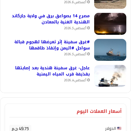
أغسطس 6, 2026
مصرع 14 بصواعق برق في ولاية جاركاند
الهندية الغنية بالمعادن
أغسطس 5, 2026
#غرق سفينة إثر تعرضها لهجوم قبالة
سواحل #اليمن وإنقاذ طاقمها
أغسطس 5, 2026
عاجل- غرق سفينة هندية بعد إصابتها
بقذيفة قرب المياه اليمنية
أغسطس 4, 2026
أسعار العملات اليوم
49.75 ج.م
الدولار