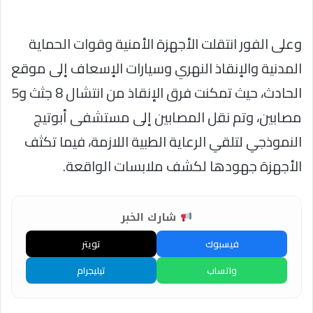
وعلى الفور انتقلت الأجهزة الأمنية وقوات الحماية
المدنية والإنقاذ النهري وسيارات الإسعاف إلى موقع
الحادث، حيث تمكنت فرق الإنقاذ من انتشال 8 جثث و5
مصابين، وتم نقل المصابين إلى مستشفى أبوتيج
النموذجي لتلقي الرعاية الطبية اللازمة، فيما تكثف
الأجهزة جهودها لكشف ملابسات الواقعة.
شارك الخبر
فيسبوك
تويتر
واتساب
تيليجرام