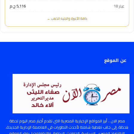
عيار 18
5,116 ج.م
كافة الأعيرة والجنيه الذهب ←
عن الموقع
مصر الان .. أبرز المواقع الإخبارية المصرية التي تقدم أخبار مصر اليوم لحظة
بلحظة، إلى جانب تغطية شاملة لأحدث التطورات في العاصمة الإدارية الجديدة،
الاقتصاد المصري، السياسة، الحوادث، الرياضة، والتكنولوجيا. يوفر الموقع