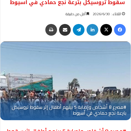
سقوط تروسيكل بترعة نجع حمادي في أسيوط
الثلاثاء : 2026/6/30
أقل من دقيقة
فيسبوك
‫X
لينكدإن
تيلقرام
مشاركة عبر البريد
طباعة