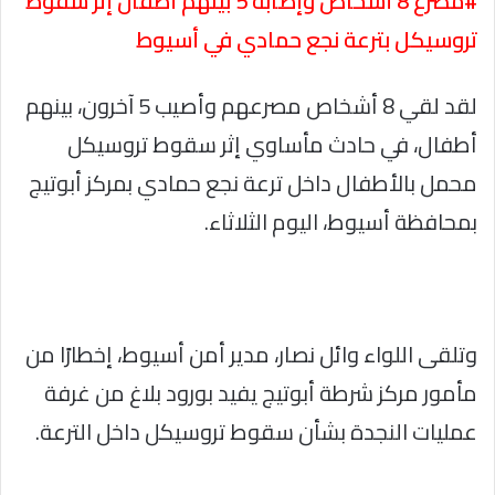
#مصرع 8 أشخاص وإصابة 5 بينهم أطفال إثر سقوط
تروسيكل بترعة نجع حمادي في أسيوط
لقد لقي 8 أشخاص مصرعهم وأصيب 5 آخرون، بينهم
أطفال، في حادث مأساوي إثر سقوط تروسيكل
محمل بالأطفال داخل ترعة نجع حمادي بمركز أبوتيج
بمحافظة أسيوط، اليوم الثلاثاء.
وتلقى اللواء وائل نصار، مدير أمن أسيوط، إخطارًا من
مأمور مركز شرطة أبوتيج يفيد بورود بلاغ من غرفة
عمليات النجدة بشأن سقوط تروسيكل داخل الترعة.