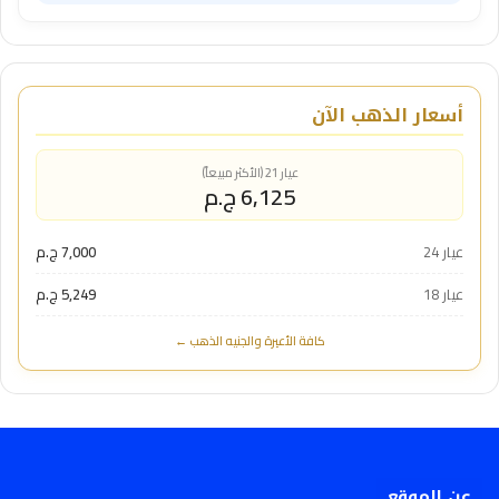
أسعار الذهب الآن
عيار 21 (الأكثر مبيعاً)
6,125 ج.م
عيار 24
7,000 ج.م
عيار 18
5,249 ج.م
كافة الأعيرة والجنيه الذهب ←
عن الموقع