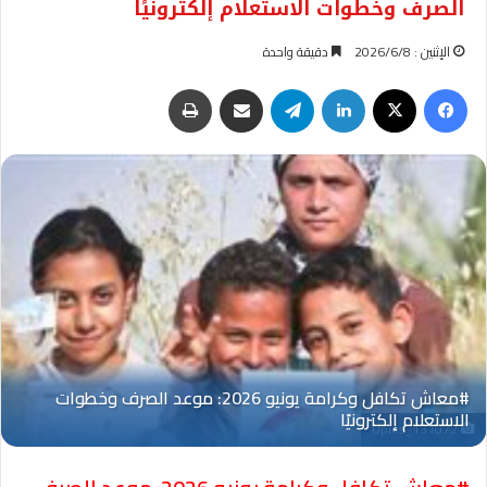
الصرف وخطوات الاستعلام إلكترونيًا
الإثنين : 2026/6/8
دقيقة واحدة
فيسبوك
‫X
لينكدإن
تيلقرام
مشاركة عبر البريد
طباعة
Oplus_131072