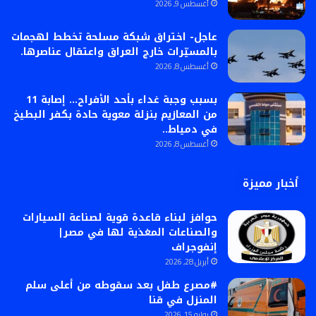
أغسطس 9, 2026
عاجل- اختراق شبكة مسلحة تخطط لهجمات
بالمسيّرات خارج العراق واعتقال عناصرها.
أغسطس 8, 2026
بسبب وجبة غداء بأحد الأفراح… إصابة 11
من المعازيم بنزلة معوية حادة بكفر البطيخ
في دمياط..
أغسطس 8, 2026
أخبار مميزة
حوافز لبناء قاعدة قوية لصناعة السيارات
والصناعات المغذية لها في مصر|
إنفوجراف
أبريل 28, 2026
#مصرع طفل بعد سقوطه من أعلى سلم
المنزل في قنا
يوليو 15, 2026