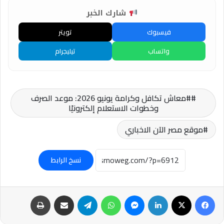
شارك الخبر
فيسبوك
تويتر
واتساب
تيليجرام
#معاش تكافل وكرامة يونيو 2026: موعد الصرف
وخطوات الاستعلام إلكترونيًا
موقع مصر الآن الاخباري
نسخ الرابط
فيسبوك
‫X
لينكدإن
ماسنجر
واتساب
تيلقرام
مشاركة عبر البريد
طباعة