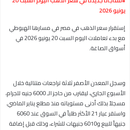
#مفاجأة جديدة في سعر الذهب اليوم السبت 20
يونيو 2026
إستقرار سعر الذهب في مصر في مسارها الهبوطي
مع بدء تعاملات اليوم السبت 20 يونيو 2026 في
أسواق الصاغة.
وسجل المعدن الأصفر ثلاثة تراجعات متتالية خلال
الأسبوع الجاري، ليقترب من حاجز الـ 6000 جنيه للجرام،
مسجلاً بذلك أدنى مستوياته منذ مطلع يناير الماضي.
واستقر عيار 21 الأكثر طلباً في السوق عند 6060
جنيهاً للبيع و6010 جنيهات للشراء، وذلك قبل إضافة