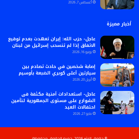
أغسطس 7, 2026
أخبار مميزة
عاجل- حزب الله: إيران تعهدت بعدم توقيع
الاتفاق إذا لم تنسحب إسرائيل من لبنان
يونيو 16, 2026
إصابة شخصين في حادث تصادم بين
سيارتين أعلى كوبري الضبعة بأوسيم
أبريل 20, 2026
عاجل- استعدادات أمنية مكثفة فى
الشوارع على مستوى الجمهورية لتأمين
احتفالات العيد
مايو 27, 2026
© حقوق النشر 2026، جميع الحقوق محفوظة