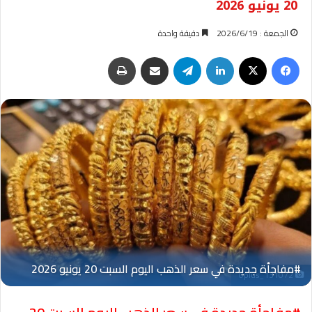
20 يونيو 2026
الجمعة : 2026/6/19
دقيقة واحدة
فيسبوك
‫X
لينكدإن
تيلقرام
مشاركة عبر البريد
طباعة
Oplus_131072