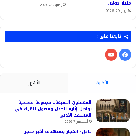
مليار دولار.
يونيو 25, 2026
يونيو 29, 2026
تابعنا على :
فيسبوك
‫YouTube
الأخيرة
الأشهر
المغفلون السبعة.. مجموعة قصصية
تواصل إثارة الجدل وفضول القراء في
المشهد الأدبي
أغسطس 7, 2026
عاجل- انفجار يستهدف أكبر متجر