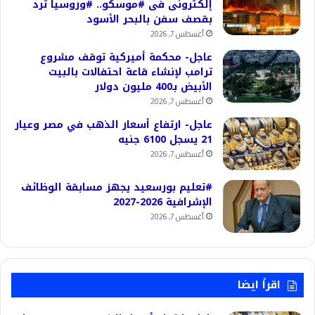
إلكترونى فى #موسكو.. #وروسيا ترد
بقصف سفن بالبحر الأسود
أغسطس 7, 2026
عاجل- محكمة أميركية توقف مشروع
ترامب لإنشاء قاعة احتفالات بالبيت
الأبيض بـ400 مليون دولار
أغسطس 7, 2026
عاجل- ارتفاع أسعار الذهب في مصر وعيار
21 يسجل 6100 جنيه
أغسطس 7, 2026
#تعليم بورسعيد يجهز مسابقة الوظائف
الإشرافية 2026-2027
أغسطس 7, 2026
اقرأ ايضا