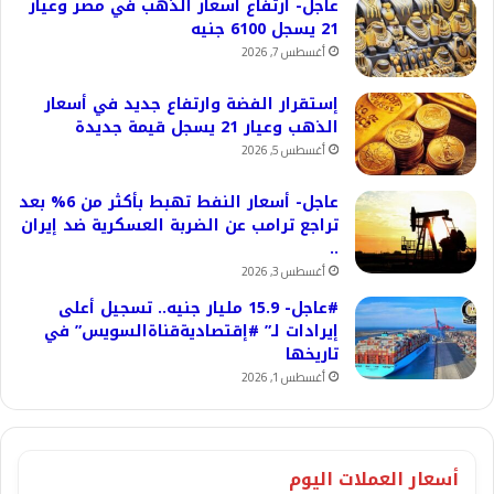
عاجل- ارتفاع أسعار الذهب في مصر وعيار
21 يسجل 6100 جنيه
أغسطس 7, 2026
إستقرار الفضة وارتفاع جديد في أسعار
الذهب وعيار 21 يسجل قيمة جديدة
أغسطس 5, 2026
عاجل- أسعار النفط تهبط بأكثر من 6% بعد
تراجع ترامب عن الضربة العسكرية ضد إيران
..
أغسطس 3, 2026
#عاجل- 15.9 مليار جنيه.. تسجيل أعلى
إيرادات لـ” #إقتصاديةقناةالسويس” في
تاريخها
أغسطس 1, 2026
أسعار العملات اليوم