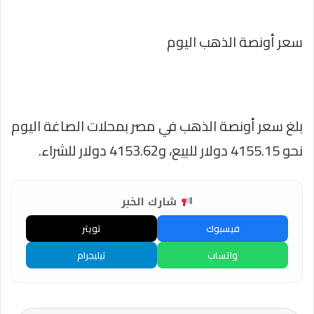
سعر أونصة الذهب اليوم
بلغ سعر أونصة الذهب في مصر بمحلات الصاغة اليوم
نحو 4155.15 دولار للبيع، و4153.62 دولار للشراء.
شارك الخبر
فيسبوك
تويتر
واتساب
تيليجرام