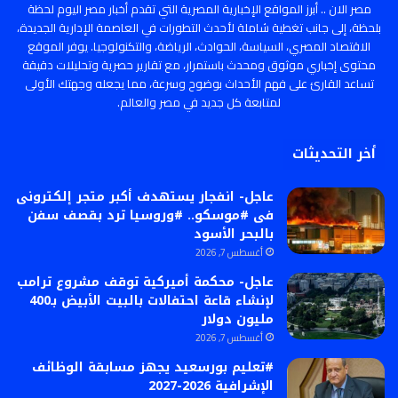
مصر الان .. أبرز المواقع الإخبارية المصرية التي تقدم أخبار مصر اليوم لحظة
بلحظة، إلى جانب تغطية شاملة لأحدث التطورات في العاصمة الإدارية الجديدة،
الاقتصاد المصري، السياسة، الحوادث، الرياضة، والتكنولوجيا. يوفر الموقع
محتوى إخباري موثوق ومحدث باستمرار، مع تقارير حصرية وتحليلات دقيقة
تساعد القارئ على فهم الأحداث بوضوح وسرعة، مما يجعله وجهتك الأولى
لمتابعة كل جديد في مصر والعالم.
أخر التحديثات
عاجل- انفجار يستهدف أكبر متجر إلكترونى
فى #موسكو.. #وروسيا ترد بقصف سفن
بالبحر الأسود
أغسطس 7, 2026
عاجل- محكمة أميركية توقف مشروع ترامب
لإنشاء قاعة احتفالات بالبيت الأبيض بـ400
مليون دولار
أغسطس 7, 2026
#تعليم بورسعيد يجهز مسابقة الوظائف
الإشرافية 2026-2027