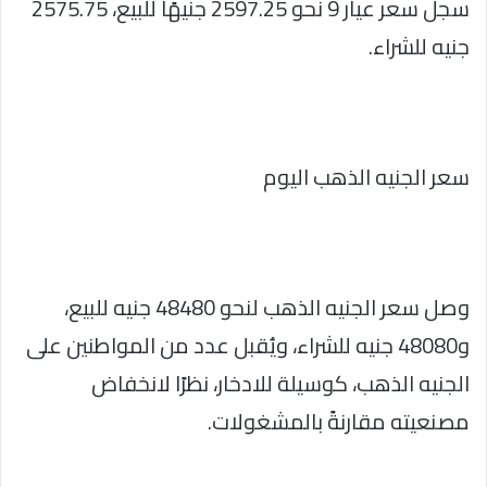
سجل سعر عيار 9 نحو 2597.25 جنيهًا للبيع، 2575.75
جنيه للشراء.
سعر الجنيه الذهب اليوم
وصل سعر الجنيه الذهب لنحو 48480 جنيه للبيع،
و48080 جنيه للشراء، ويُقبل عدد من المواطنين على
الجنيه الذهب، كوسيلة للادخار، نظرًا لانخفاض
مصنعيته مقارنةً بالمشغولات.