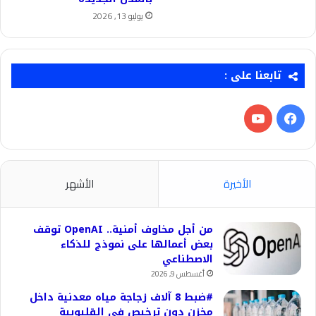
يوليو 13, 2026
تابعنا على :
فيسبوك
‫YouTube
الأخيرة
الأشهر
من أجل مخاوف أمنية.. OpenAI توقف
بعض أعمالها على نموذج للذكاء
الاصطناعي
أغسطس 9, 2026
#ضبط 8 آلاف زجاجة مياه معدنية داخل
مخزن دون ترخيص في القليوبية