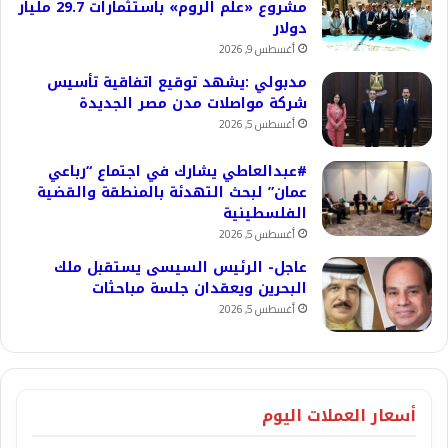
مشروع «علم الروم» باستثمارات 29.7 مليار
دولار
أغسطس 9, 2026
مدبولي :يشهد توقيع اتفاقية تأسيس
شركة مواصلات مدن مصر الجديدة
أغسطس 5, 2026
#عبدالعاطي يشارك في اجتماع “رباعي
عمان” لبحث التهدئة بالمنطقة والقضية
الفلسطينية
أغسطس 5, 2026
عاجل- الرئيس السيسى يستقبل ملك
البحرين ويعقدان جلسة مباحثات
أغسطس 5, 2026
أسعار العملات اليوم