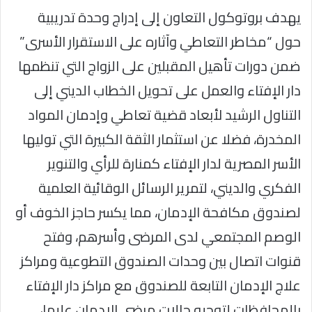
يهدف بروتوكول التعاون إلى إدراج وحدة تدريبية
حول “مخاطر التعاطي وآثاره على الاستقرار الأسرى”
ضمن دورات تأهيل المقبلين على الزواج التي تنظمها
دار الإفتاء والعمل على تحويل الخطاب الديني إلى
التناول الرشيد لأبعاد قضية تعاطي وإدمان المواد
المخدرة، فضلا عن استثمار الثقة الكبيرة التي توليها
الأسر المصرية لدار الإفتاء كمنارة للرأي والتنوير
الفكري والديني، لتمرير الرسائل الوقائية العلمية
لصندوق مكافحة الإدمان، مما يكسر حاجز الخوف أو
الوصم المجتمعي لدى المرضى وأسرهم، وفتح
قنوات اتصال بين وحدات الصندوق التطوعية ومراكز
علاج الإدمان التابعة للصندوق مع مراكز دار الإفتاء
بالمحافظات لتوجيه حالات مرضى الإدمان عليها،