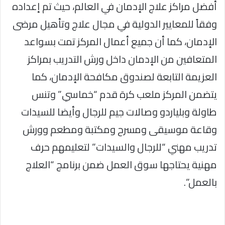
أفضل مراكز علاج الإدمان في ‏العالم، حيث تم إعداده
وفقاً للمعايير الدولية في مجال علاج وتأهيل مرضى
الإدمان، كما أن جميع أعمال المركز تمت بسواعد
المتعافين من الإدمان داخل ورش التدريب بمراكز
العزيمة التابعة لصندوق مكافحة الإدمان‏‎، كما
يتضمن المركز ملعب كرة قدم “خماسي” وتنس
طاولة وبلياردو وصالات جيم للرجال وأيضا للسيدات
وقاعة موسيقى ومسرح ومكتبة ومطعم وورش
تدريب مهني “للرجال والسيدات” لتعليمهم حرف
مهنية يحتاجها سوق العمل ضمن برنامج “العلاج
بالعمل”.