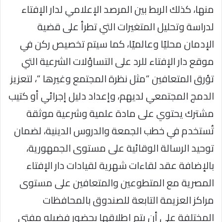
منها، كذلك الربط بين المرصد الإعلامي لدار الإفتاء
لدراسة وتحليل المتغيرات التي تطرأ على قضية
الإدمان محليًا وعالميًا، كما سيتم تخصيص ركن في
موقع دار الإفتاء للرد على التساؤلات الشرعية التي
تؤرق المتعافين “مثل نظرة المجتمع وغيرها “، لتعزيز
الدمج المجتمعي لديهم، وإعداد دليل إجرائي أو كتيب
مشترك يحتوي على مادة علمية وشرعية موثقة
تُستخدم في خطب الجمعة والدروس الدينية، لضمان
توحيد الرسالة الوقائية على مستوى الجمهورية،
بالإضافة عقد لقاءات شهرية لقيادات دار الإفتاء
المصرية مع المتطوعين والمتعافين على مستوى
مراكز العزيمة التابعة للصندوق بالمحافظات
المختلفة على أن يتم إطلاقها بحضور فضيله مفتي