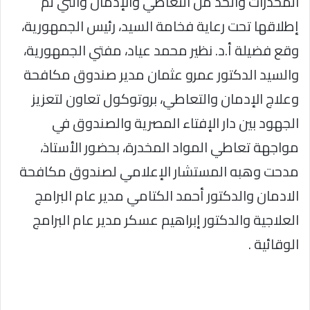
المخدرات والحد من التعاطي والإدمان والتي تم
إطلاقها تحت رعاية فخامة السيد، رئيس الجمهورية،
وقع فضيلة أ.د. نظير محمد عياد، مفتي الجمهورية،
والسيد الدكتور عمرو عثمان مدير صندوق مكافحة
وعلاج الإدمان والتعاطي، بروتوكول تعاون لتعزيز
الجهود بين دار الإفتاء المصرية والصندوق في
مواجهة تعاطي المواد المخدرة، بحضور الأستاذ،
مدحت وهبه المستشار الإعلامي لصندوق مكافحة
الادمان والدكتور أحمد الكتامي مدير عام البرامج
العلاجية والدكتور إبراهيم عسكر مدير عام البرامج
الوقائية .