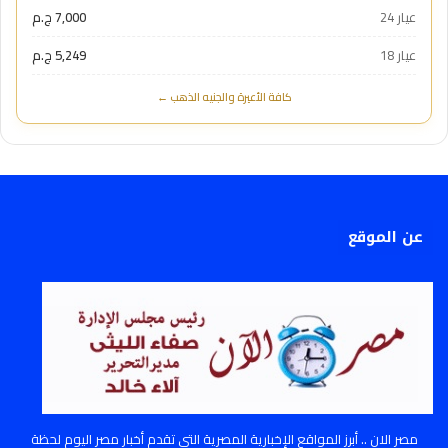
عيار 24
7,000 ج.م
عيار 18
5,249 ج.م
كافة الأعيرة والجنيه الذهب ←
عن الموقع
مصر الان .. أبرز المواقع الإخبارية المصرية التي تقدم أخبار مصر اليوم لحظة