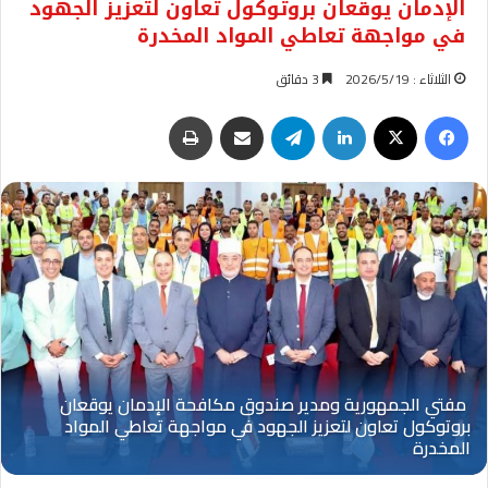
الإدمان يوقعان بروتوكول تعاون لتعزيز الجهود
في مواجهة تعاطي المواد المخدرة
الثلاثاء : 2026/5/19
3 دقائق
فيسبوك
‫X
لينكدإن
تيلقرام
مشاركة عبر البريد
طباعة