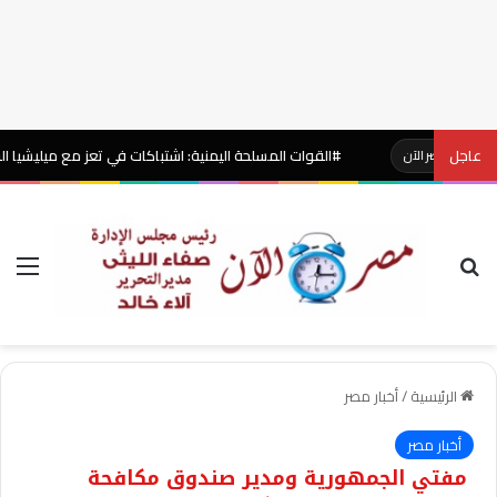
عاجل
#القوات المسلحة اليمنية: اشتباكات في تعز مع ميليشيا الحوثي بمختل
الآن
بحث عن
الق
الرئيسية
/
أخبار مصر
أخبار مصر
مفتي الجمهورية ومدير صندوق مكافحة