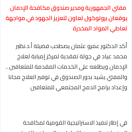
مفتي الجمهورية ومدير صندوق مكافحة الإدمان
يوقعان بروتوكول تعاون لتعزيز الجهود في مواجهة
تعاطي المواد المخدرة
أكد الدكتور عمرو عثمان يصطحب فضيلة أ.د.نظير
محمد عياد في جولة تفقدية لمركز إمبابة لعلاج
الإدمان ويطلعه على الخدمات المقدمة للمتعافين ..
والمفتي يشيد بدور الصندوق في توفير العلاج مجانا
وإعداد برامج الدمج المجتمعي للمتعافين
في إطار تنفيذ الاستراتيجية القومية لمكافحة