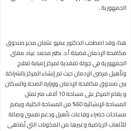
الجمهورية .
هذا، وقد اصطحب الدكتور عمرو عثمان مدير صندوق
مكافحة الإدمان فضيلة أ.د. نظير محمد عياد مفتي
الجمهورية في جولة تفقدية لمركز إمبابة لعلاج
وتأهيل مرضى الإدمان حيث تم إنشاء المركز بالشراكة
بين صندوق مكافحة الإدمان ووزارة الصحة والسكان
و يقام المركز على مساحة 10 آلاف متر تمثل
المساحة الإنشائية 60% من المساحة الكلية، ويضم
مساحات خضراء وقاعات تأهيل ودعم نفسى ‏وصالة
للألعاب الرياضية وغيرها من المكونات التي تُضاهى