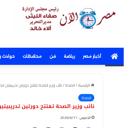
Home
أخبار مصر
رياضة
فن
محافظات
حوادث و
الرئيسية
/
الصحة
/
نائب وزير الصحة تفتتح دورتين تدريبيتين لتط
الصحة
نائب وزير الصحة تفتتح دورتين تدريبيتين
الخميس : 2026/6/11
فيسبوك
‫X
لينكدإن
مشاركة عبر البريد
طباعة