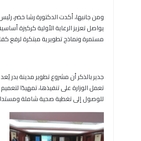
ومن جانبها، أكدت الدكتورة رشا خضر، رئيس ق
يواصل تعزيز الرعاية الأولية كركيزة أساسي
مستمرة ونماذج تطويرية مبتكرة لرفع كفا
جدير بالذكر أن مشروع تطوير مدينة بدر يُ
تعمل الوزارة على تنفيذها، تمهيدًا لتعمي
للوصول إلى تغطية صحية شاملة ومستدا