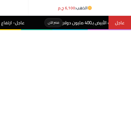
الذهب:
6,100 ج.م
عاجل
عاجل- ارتفاع أسعار الذهب في مصر وعيار 21 يسجل 6100 ج
مصر الآن