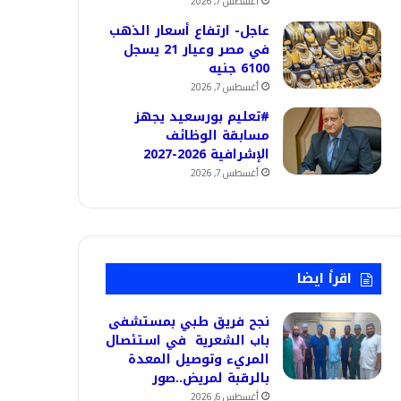
أغسطس 7, 2026
عاجل- ارتفاع أسعار الذهب
في مصر وعيار 21 يسجل
6100 جنيه
أغسطس 7, 2026
#تعليم بورسعيد يجهز
مسابقة الوظائف
الإشرافية 2026-2027
أغسطس 7, 2026
اقرأ ايضا
نجح فريق طبي بمستشفى
باب الشعرية في استئصال
المريء وتوصيل المعدة
بالرقبة لمريض..صور
أغسطس 6, 2026