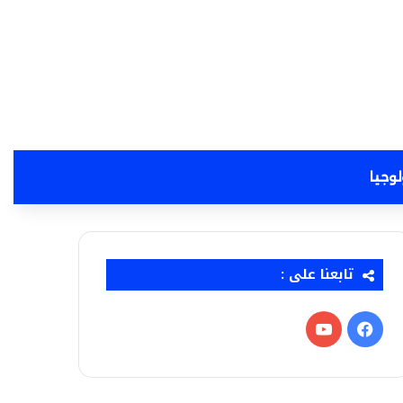
لوجيا
تابعنا على :
فيسبوك
‫YouTube