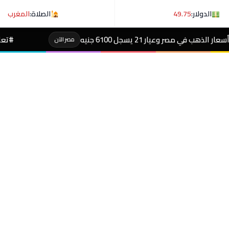
الدولار:
49.75
الصلاة:
المغرب
نيه
#تعليم بورسعيد يجهز مسابقة الوظا
مصر الآن