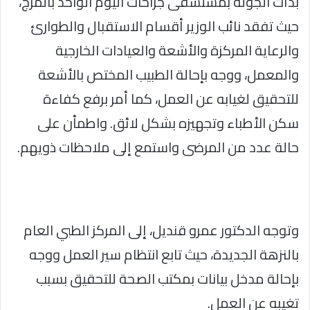
بدأت الجولة بمستشفى جراحات اليوم الواحد بالمرج،
حيث تفقد نائب الوزير أقسام الاستقبال والطوارئ
والرعاية المركزة والأشعة والعيادات الخارجية
والمعمل، ووجه بإحالة الطبيب المختص بالأشعة
للتحقيق لغيابه عن العمل، كما أمر برفع كفاءة
سكن الأطباء وتجهيزه بشكل لائق. واطمأن على
حالة عدد من المرضى واستمع إلى ملاحظات ذويهم.
وتوجه الدكتور عمرو قنديل، إلى المركز الطبي العام
بالنزهة الجديدة، حيث تابع انتظام سير العمل ووجه
بإحالة مدخل بيانات بمكتب الصحة للتحقيق بسبب
تغيبه عن العمل.