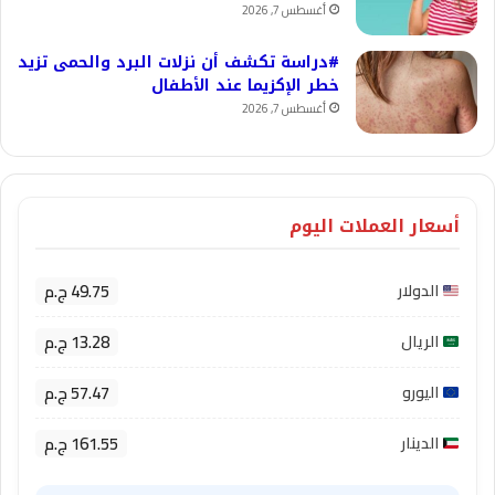
أغسطس 7, 2026
#دراسة تكشف أن نزلات البرد والحمى تزيد
خطر الإكزيما عند الأطفال
أغسطس 7, 2026
أسعار العملات اليوم
49.75 ج.م
الدولار
13.28 ج.م
الريال
57.47 ج.م
اليورو
161.55 ج.م
الدينار