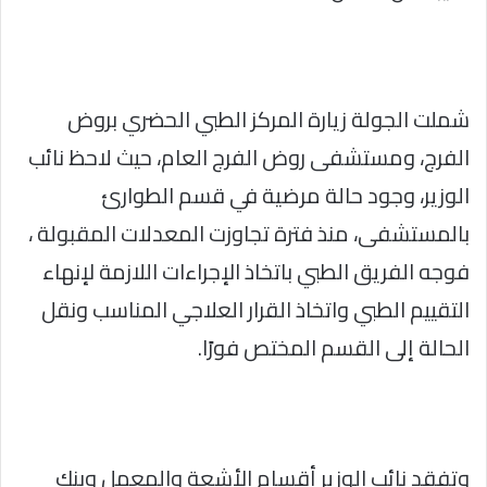
شملت الجولة زيارة المركز الطبي الحضري بروض
الفرج، ومستشفى روض الفرج العام، حيث لاحظ نائب
الوزير، وجود حالة مرضية في قسم الطوارئ
بالمستشفى، منذ فترة تجاوزت المعدلات المقبولة ،
فوجه الفريق الطبي باتخاذ الإجراءات اللازمة لإنهاء
التقييم الطبي واتخاذ القرار العلاجي المناسب ونقل
الحالة إلى القسم المختص فورًا.
وتفقد نائب الوزير أقسام الأشعة والمعمل وبنك