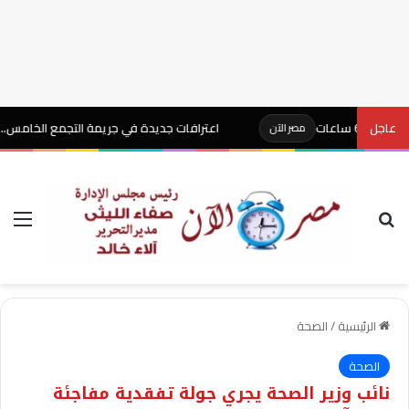
عاجل
اعترافات جديدة في جريمة التجمع الخامس.. المتهم يكشف
مصر الآن
بحث عن
الق
الرئيسية
/
الصحة
الصحة
نائب وزير الصحة يجري جولة تفقدية مفاجئة