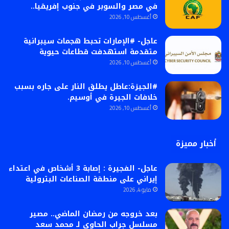
في مصر والسوبر في جنوب إفريقيا..
أغسطس 10, 2026
عاجل- #الإمارات تحبط هجمات سيبرانية
متقدمة استهدفت قطاعات حيوية
أغسطس 10, 2026
#الجيزة:عاطل يطلق النار على جاره بسبب
خلافات الجيرة في أوسيم.
أغسطس 10, 2026
أخبار مميزة
عاجل- الفجيرة : إصابة 3 أشخاص في اعتداء
إيراني على منطقة الصناعات البترولية
مايو 4, 2026
بعد خروجه من رمضان الماضي.. مصير
مسلسل جراب الحاوي لـ محمد سعد