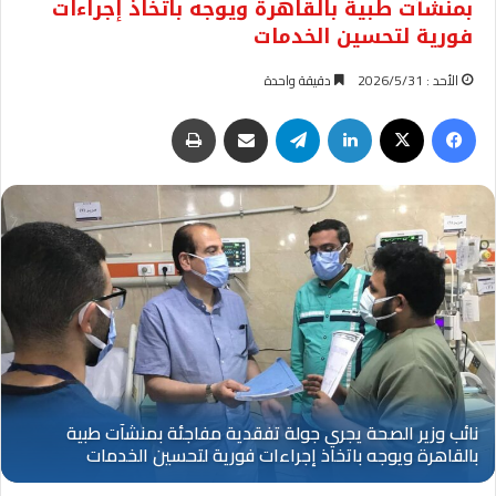
بمنشآت طبية بالقاهرة ويوجه باتخاذ إجراءات
فورية لتحسين الخدمات
الأحد : 2026/5/31
دقيقة واحدة
فيسبوك
‫X
لينكدإن
تيلقرام
مشاركة عبر البريد
طباعة