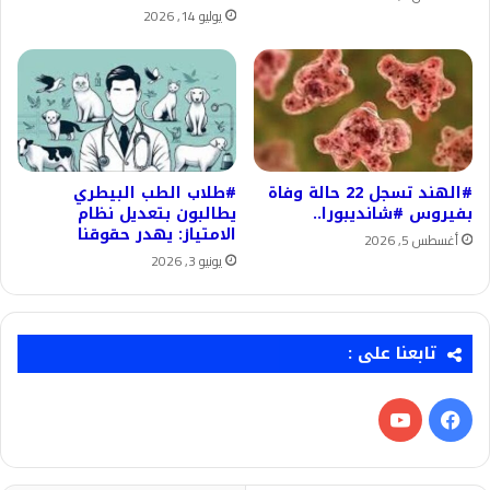
يوليو 14, 2026
#الهند تسجل 22 حالة وفاة
#طلاب الطب البيطري
بفيروس #شانديبورا..
يطالبون بتعديل نظام
الامتياز: يهدر حقوقنا
أغسطس 5, 2026
يونيو 3, 2026
تابعنا على :
فيسبوك
‫YouTube