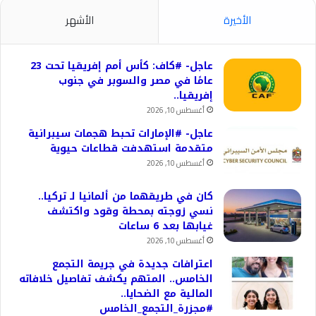
الأخيرة
الأشهر
عاجل- #كاف: كأس أمم إفريقيا تحت 23
عامًا في مصر والسوبر في جنوب
إفريقيا..
أغسطس 10, 2026
عاجل- #الإمارات تحبط هجمات سيبرانية
متقدمة استهدفت قطاعات حيوية
أغسطس 10, 2026
كان في طريقهما من ألمانيا لـ تركيا..
نسي زوجته بمحطة وقود واكتشف
غيابها بعد 6 ساعات
أغسطس 10, 2026
اعترافات جديدة في جريمة التجمع
الخامس.. المتهم يكشف تفاصيل خلافاته
المالية مع الضحايا..
#مجزرة_التجمع_الخامس