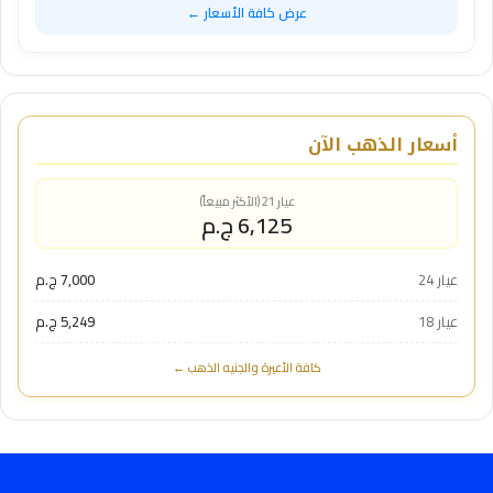
عرض كافة الأسعار ←
أسعار الذهب الآن
عيار 21 (الأكثر مبيعاً)
6,125 ج.م
عيار 24
7,000 ج.م
عيار 18
5,249 ج.م
كافة الأعيرة والجنيه الذهب ←