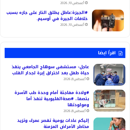
أغسطس 10, 2026
#الجيزة:عاطل يطلق النار على جاره بسبب
خلافات الجيرة في أوسيم.
أغسطس 10, 2026
اقرأ ايضا
عاجل- مستشفى سوهاج الجامعي ينقذ
حياة طفل بعد اختراق إبرة لجدار القلب
أغسطس 8, 2026
#ولادة مفاجئة أمام وحدة طب الأسرة
بتصفا.. #صحةالقليوبية تنقذ أما
ومولودتها
أغسطس 8, 2026
إليكم عادات يومية تقصر عمرك وتزيد
مخاطر الأمراض المزمنة