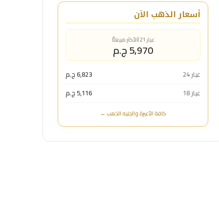
أسعار الذهب الآن
عيار 21 (الأكثر مبيعاً)
5,970 ج.م
عيار 24
6,823 ج.م
عيار 18
5,116 ج.م
كافة الأعيرة والجنيه الذهب ←