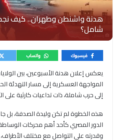
واشنطن
يعكس إعلان هدنة الأسبوعين، بين الولايات 
المواجهة العسكرية إلى مسار التهدئة الح
إلى حرب شاملة، ذات تداعيات كارثية على الأ
هذه الخطوة لم تكن وليدة الصدفة، بل جاء
الدور المصري كأحد أهم محركات الوساطة ال
وقدرته على التواصل مع مختلف الأطراف، 