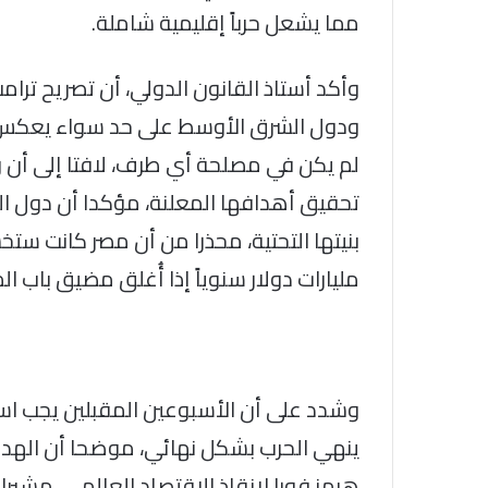
مما يشعل حرباً إقليمية شاملة.
وأكد أستاذ القانون الدولي، أن تصريح ترا
ودول الشرق الأوسط على حد سواء يعكس ف
تحقيق أهدافها المعلنة، مؤكدا أن دول الخ
مليارات دولار سنوياً إذا أُغلق مضيق باب ا
وشدد على أن الأسبوعين المقبلين يجب اس
ينهي الحرب بشكل نهائي، موضحا أن اله
هرمز فورا لإنقاذ الاقتصاد العالمي، مشيرا 