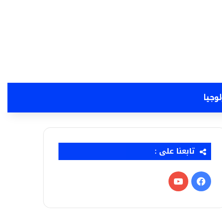
لوجيا
تابعنا على :
فيسبوك
‫YouTube