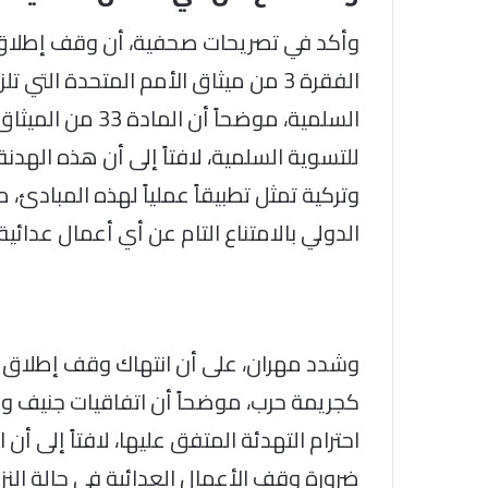
الفقرة 3 من ميثاق الأمم المتحدة الت
السلمية، موضحاً أ
للتسوية السلمية، لافتاً إلى أن هذه الهدن
وتركية تمثل تطبيقاً عملياً لهذه المبادئ،
الدولي بالامتناع التام عن أي أعمال عدائية
وشدد مهران، على أن انتهاك وقف إطلاق ال
كجريمة حرب، موضحاً أن اتفاقيات جنيف وا
ضرورة وقف الأعمال العدائية في حالة الن