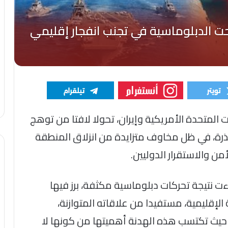
المتحدة الأمريكية وإيران، تحولا لافتا من توهج
ذرة، في ظل مخاوف متزايدة من انزلاق المنطقة
من والاستقرار الدوليين.
ت نتيجة تحركات دبلوماسية مكثفة، برز فيها
إقليمية، مستفيدا من علاقاته المتوازنة،
حيث تكتسب هذه الهدنة أهميتها من كونها لا