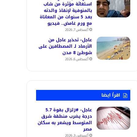
استغاثة مؤثرة من شاب
بالمنوفية لإنقاذ والدته
بعد 5 سنوات من المعاناة
مع ورم غامض.. فيديو
أغسطس 7, 2026
عاجل- تحذير عاجل من
الأرصاد لـ المصطافين على
شوطئ 8 مدن
أغسطس 6, 2026
اقرأ ايضا
عاجل- #زلزال بقوة 5.7
درجة يضرب منطقة شرق
المتوسط ويشعر به سكان
مصر
أغسطس 3, 2026