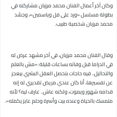
وكان آخر أعمال الفنان محمد مرزبان مشاركته في
بطولة مسلسل «ورد على فل وياسمين»، وجسّد
محمد مرزبان شخصية طبيب.
وقال الفنان محمد مرزبان، في آخر مشهد عرض له
في الدراما قبل وفاته بساعات قليلة: «مش بالعلم
والتحاليل.. فيه حاجات بتحصل العقل البشري بيعجز
عن تفسيرها، أنا كان عندي مريض تقديري له إنه
قدامه شهور ويموت، ولكنه عاش.. عارف ليه؟ لأنه
متمسك بالحياة وعنده بيت وأسرة وحلم عايز يكمله».