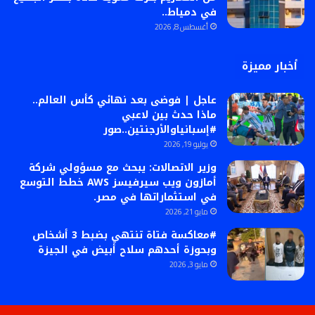
في دمياط..
أغسطس 8, 2026
أخبار مميزة
عاجل | فوضى بعد نهائي كأس العالم..
ماذا حدث بين لاعبي
#إسبانياوالأرجنتين..صور
يوليو 19, 2026
وزير الاتصالات: يبحث مع مسؤولي شركة
أمازون ويب سيرفيسز AWS خطط التوسع
في استثماراتها في مصر.
مايو 21, 2026
#معاكسة فتاة تنتهي بضبط 3 أشخاص
وبحوزة أحدهم سلاح أبيض في الجيزة
مايو 3, 2026