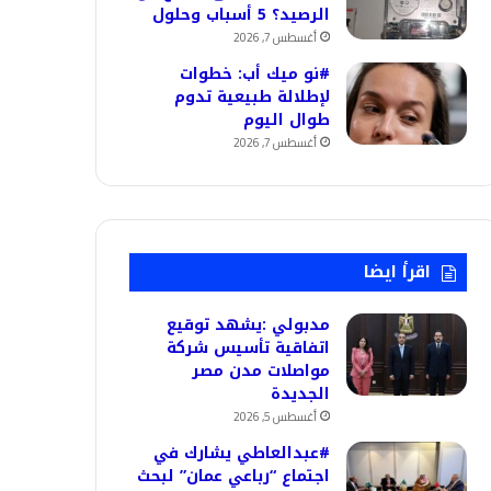
الرصيد؟ 5 أسباب وحلول
أغسطس 7, 2026
#نو ميك أب: خطوات
لإطلالة طبيعية تدوم
طوال اليوم
أغسطس 7, 2026
اقرأ ايضا
مدبولي :يشهد توقيع
اتفاقية تأسيس شركة
مواصلات مدن مصر
الجديدة
أغسطس 5, 2026
#عبدالعاطي يشارك في
اجتماع “رباعي عمان” لبحث