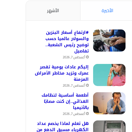
الأخيرة
الأشهر
#ارتفاع أسعار البنزين
والسولار عالميا حسب
توضيح رئيس الشعبة..
تفاصيل
أغسطس 7, 2026
إليكم عادات يومية تقصر
عمرك وتزيد مخاطر الأمراض
المزمنة
أغسطس 7, 2026
أطعمة أساسية لنظامك
الغذائي..إن كنت مصابًا
بالأنيميا
أغسطس 7, 2026
هل تعلم لماذا يخصم عداد
الكهرباء مسبق الدفع من