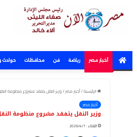
Home
أخبار مصر
رياضة
فن
محافظات
حوادث و
الرئيسية
/
أخبار مصر
/
وزير النقل يتفقد مشروع منظومة النقل 
أخبار مصر
وزير النقل يتفقد مشروع منظومة النقل
الثلاثاء : 2026/4/7
فيسبوك
‫X
لينكدإن
مشاركة عبر البريد
طباعة