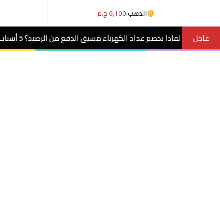
الذهب:
6,100 ج.م
عاجل
عداد الكهرباء مسبق الدفع من الرصيد؟ 5 أسباب وحلول
مصر الآن