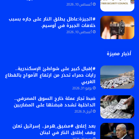
أغسطس 10, 2026
#الجيزة:عاطل يطلق النار على جاره بسبب
خلافات الجيرة في أوسيم.
أغسطس 10, 2026
أخبار مميزة
#إقبال كبير على شواطئ الإسكندرية..
رايات حمراء تحذر من ارتفاع الأمواج بالقطاع
الغربي
يوليو 31, 2026
ضبط تجار عملة خارج السوق المصرفي..
الداخلية تشدد قبضتها على المضاربين
أبريل 9, 2026
بعد إغلاق #مضيق_هرمز.. إسرائيل تعلن
وقف إطلاق النار في لبنان