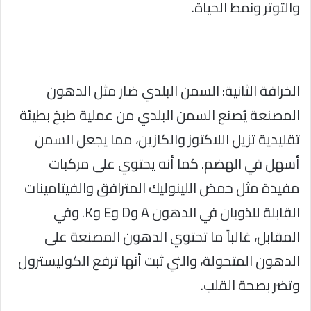
والتوتر ونمط الحياة.
الخرافة الثانية: السمن البلدي ضار مثل الدهون
المصنعة يُصنع السمن البلدي من عملية طبخ بطيئة
تقليدية تزيل اللاكتوز والكازين، مما يجعل السمن
أسهل في الهضم. كما أنه يحتوي على مركبات
مفيدة مثل حمض اللينوليك المترافق والفيتامينات
القابلة للذوبان في الدهون A وD وE وK. وفي
المقابل، غالباً ما تحتوي الدهون المصنعة على
الدهون المتحولة، والتي ثبت أنها ترفع الكوليسترول
وتضر بصحة القلب.