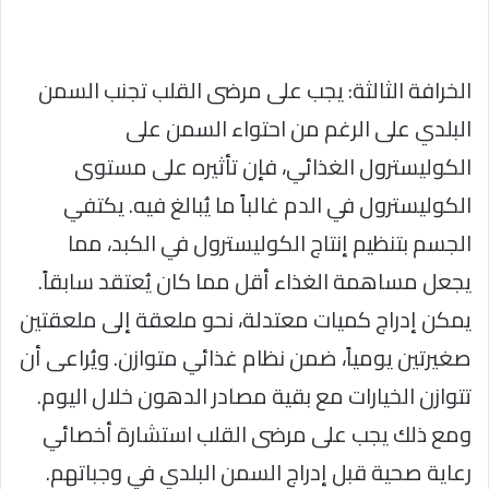
الخرافة الثالثة: يجب على مرضى القلب تجنب السمن
البلدي على الرغم من احتواء السمن على
الكوليسترول الغذائي، فإن تأثيره على مستوى
الكوليسترول في الدم غالباً ما يُبالغ فيه. يكتفي
الجسم بتنظيم إنتاج الكوليسترول في الكبد، مما
يجعل مساهمة الغذاء أقل مما كان يُعتقد سابقاً.
يمكن إدراج كميات معتدلة، نحو ملعقة إلى ملعقتين
صغيرتين يومياً، ضمن نظام غذائي متوازن. ويُراعى أن
تتوازن الخيارات مع بقية مصادر الدهون خلال اليوم.
ومع ذلك يجب على مرضى القلب استشارة أخصائي
رعاية صحية قبل إدراج السمن البلدي في وجباتهم.