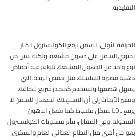
التقليدية.
الخرافة الأولى: السمن يرفع الكوليسترول الضار
يحتوي السمن على دهون مشبعة، ولكنه ليس من
نوع واحد من الدهون المشبعة. تتوافر فيه أحماض
دهنية قصيرة السلسلة، مثل حمض الزبدة، التي
يسهل هضمها وتستخدم كمصدر سريع للطاقة.
وتشير الأبحاث إلى أن الاستهلاك المعتدل للسمن لا
يرفع LDL بشكل ملحوظ كما تفعل الدهون
المتحولة. وفي المقابل، تتأثر مستويات الكوليسترول
بعوامل أخرى مثل النظام الغذائي العام والسكري