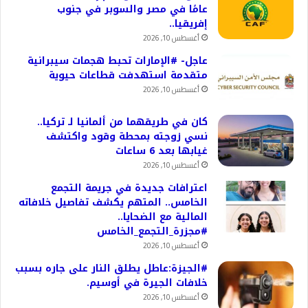
عامًا في مصر والسوبر في جنوب
إفريقيا..
أغسطس 10, 2026
عاجل- #الإمارات تحبط هجمات سيبرانية
متقدمة استهدفت قطاعات حيوية
أغسطس 10, 2026
كان في طريقهما من ألمانيا لـ تركيا..
نسي زوجته بمحطة وقود واكتشف
غيابها بعد 6 ساعات
أغسطس 10, 2026
اعترافات جديدة في جريمة التجمع
الخامس.. المتهم يكشف تفاصيل خلافاته
المالية مع الضحايا..
#مجزرة_التجمع_الخامس
أغسطس 10, 2026
#الجيزة:عاطل يطلق النار على جاره بسبب
خلافات الجيرة في أوسيم.
أغسطس 10, 2026