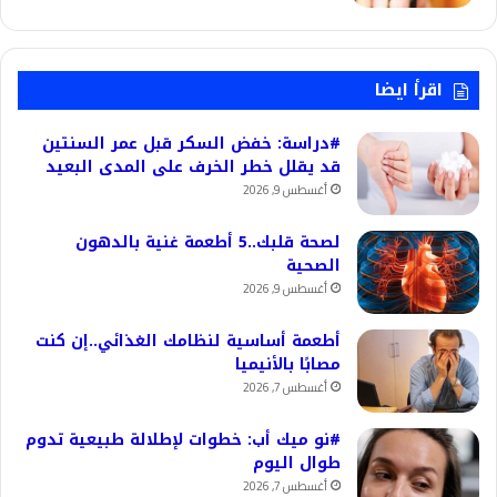
اقرأ ايضا
#دراسة: خفض السكر قبل عمر السنتين
قد يقلل خطر الخرف على المدى البعيد
أغسطس 9, 2026
لصحة قلبك..5 أطعمة غنية بالدهون
الصحية
أغسطس 9, 2026
أطعمة أساسية لنظامك الغذائي..إن كنت
مصابًا بالأنيميا
أغسطس 7, 2026
#نو ميك أب: خطوات لإطلالة طبيعية تدوم
طوال اليوم
أغسطس 7, 2026