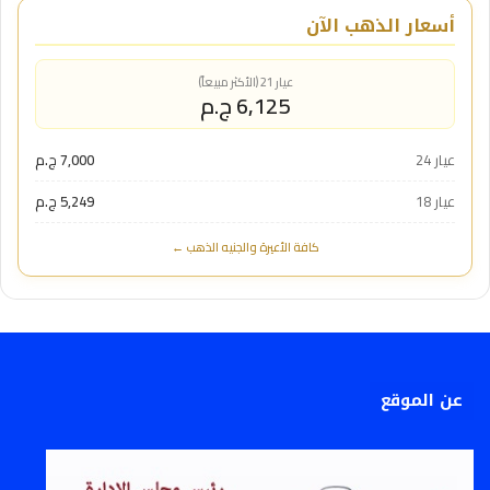
أسعار الذهب الآن
عيار 21 (الأكثر مبيعاً)
6,125 ج.م
عيار 24
7,000 ج.م
عيار 18
5,249 ج.م
كافة الأعيرة والجنيه الذهب ←
عن الموقع