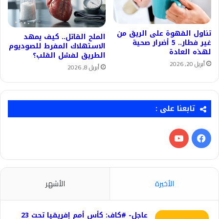
تناول القهوة على الريق من
الملح القاتل.. كيف يمهد
غير فطار.. 5 أضرار صحية
الاستهلاك المفرط للصوديوم
لهذه العادة
الطريق لفشل القلب؟
أبريل 20, 2026
أبريل 8, 2026
تابعنا على :
فيسبوك
‫YouTube
الأخيرة
الأشهر
عاجل- #كاف: كأس أمم إفريقيا تحت 23