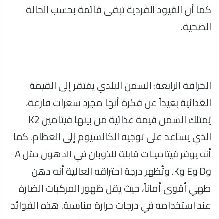
كما أن القيود الفردية تبقى قائمة بحسب الحالة
الصحية.
الخرافة الرابعة: السمن البلدي يفتقر إلى القيمة
الغذائية بعيداً عن فكرة أنها مجرد سعرات فارغة،
يَمتلك السمن قيمة غذائية من بينها فيتامين K2
الذي يساعد على توجيه الكالسيوم إلى العظام. كما
أنه يوفر فيتامينات قابلة للذوبان في الدهون مثل A
وD وE وK. وتُظهر درجة احتراقه العالية أنه دهن
طهي أقوى أماناً، حيث يقل ظهور المركبات الضارة
عند استخدامه في درجات حرارة مناسبة. هذه الفوائد