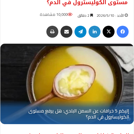
مستوى الكوليسترول في الدم؟
10,000 مشاهدة
الأحد : 2026/5/10
2 دقائق
فيسبوك
‫X
لينكدإن
تيلقرام
مشاركة عبر البريد
طباعة
Oplus_131072