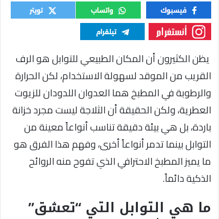
يظن الكثيرون أن المكان الطبيعي للتوابل هو الرف
القريب من الموقد لسهولة الاستخدام، لكن الحرارة
والرطوبة في المطبخ هما العدوان اللدودان للزيوت
العطرية، ولكن الحقيقة أن الثلاجة ليست مجرد خزانة
باردة، بل هي بيئة دقيقة تناسب أنواعاً معينة من
التوابل بينما تدمر أنواعاً أخرى، وفهم هذا الفرق هو
ما يميز المطبخ الاحترافي الذي تفوح منه الروائح
الذكية دائماً.
​ما هي التوابل التي “تعشق”