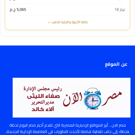
عيار 18
5,065 ج.م
كافة الأعيرة والجنيه الذهب ←
عن الموقع
مصر الان .. أبرز المواقع الإخبارية المصرية التي تقدم أخبار مصر اليوم لحظة
بلحظة، إلى جانب تغطية شاملة لأحدث التطورات في العاصمة الإدارية الجديدة،