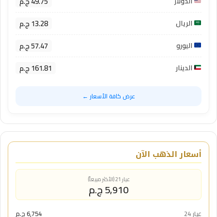
49.75 ج.م
الدولار
13.28 ج.م
الريال
57.47 ج.م
اليورو
161.81 ج.م
الدينار
عرض كافة الأسعار ←
أسعار الذهب الآن
عيار 21 (الأكثر مبيعاً)
5,910 ج.م
عيار 24
6,754 ج.م