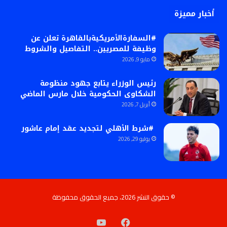
أخبار مميزة
#السفارةالأمريكيةبالقاهرة تعلن عن
وظيفة للمصريين.. التفاصيل والشروط
مايو 9, 2026
رئيس الوزراء يتابع جهود منظومة
الشكاوى الحكومية خلال مارس الماضي
أبريل 7, 2026
#شرط الأهلي لتجديد عقد إمام عاشور
يوليو 29, 2026
© حقوق النشر 2026، جميع الحقوق محفوظة
فيسبوك
‫YouTube