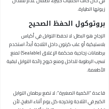
في حال كانت الكميات كبيرة، لضمان عدم فقدان
زيوتها الطيارة.
​بروتوكول الحفظ الصحيح
​الزجاج هو البطل: لا تحفظ التوابل في أكياس
بلاستيكية أو علب كرتون داخل الثلاجة أبداً، استخدم
برطمانات زجاجية محكمة الإغلاق (Sealable) لمنع
تسرب الرطوبة للداخل ومنع خروج رائحة التوابل لبقية
الأطعمة.
قاعدة “الكمية الصغيرة”: لا تضع برطمان التوابل
الكبير في الثلاجة وتخرجه كل يوم أثناء الطبخ، لأن