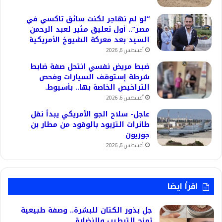
“لو لم نهاجر لكنت سائق تاكسي في
مصر”.. أول تعليق مثير لعبد الرحمن
السيد بعد معركة الشيوخ الأمريكية
أغسطس 6, 2026
ضبط مريض نفسي انتحل صفة ضابط
شرطة إستوقف السيارات وفحص
التراخيص الخاصة بها.. بأسيوط.
أغسطس 6, 2026
عاجل- سلاح الجو الأمريكي يبدأ نقل
طائرات التزيود بالوقود من مطار بن
جوريون
أغسطس 6, 2026
اقرأ ايضا
جل بذور الكتان للبشرة.. وصفة طبيعية
تمنح الترطيب والنضارة