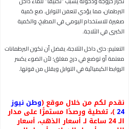
تكرار خروجه ودخوله يسبب “تكثيفاً” للماء داخل
البرطمان، مما يؤدي لتعفن التوابل. ضع كمية
صغيرة للاستخدام اليومي في المطبخ، والكمية
الكبرى في الثلاجة.
​التعتيم: حتى داخل الثلاجة، يفضل أن تكون البرطمانات
معتمة أو توضع في درج مغلق؛ لأن الضوء يكسر
الروابط الكيميائية في التوابل ويقلل من قوتها.
نقدم لكم من خلال موقع (
وطن نيوز
24
)، تغطية ورصدًا مستمرًّا على مدار
الـ 24 ساعة لـ أسعار الذهب، أسعار