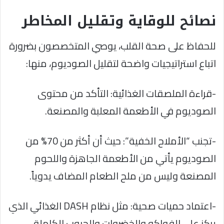
نصائح للوقاية وتقليل المخاطر
للحفاظ على صحة القلب، يوصي المتخصصون بضرورة
اتباع استراتيجيات واضحة لتقليل الصوديوم، منها:
-قراءة الملصقات الغذائية: التأكد من محتوى
الصوديوم في الأطعمة المعلبة والمصنعة.
-تجنب “الأملاح الخفية”: حيث أن أكثر من 70% من
الصوديوم يأتي من الأطعمة الجاهزة واللحوم
المصنعة وليس من ملح الطعام المضاف يدوياً.
-اعتماد حميات صحية: مثل نظام
DASH
الغذائي الذي
يركز على الفواكه والخضروات والحبوب الكاملة