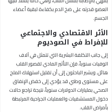
ينتهي بالإصابة بفشل القلب، وهي حالة يفقد فيها
العضو قدرته على ضخ الدم بكفاءة لبقية أعضاء
الجسم.
الأثر الاقتصادي والاجتماعي
للإفراط في الصوديوم
إلى جانب التكلفة البشرية التي تتمثل في آلاف
الوفيات سنوياً، فإن التأثير المادي لقصور القلب
هائل. ويشير الباحثون إلى أن تقليل استهلاك الملح
على مستوى وطني قد يؤدي إلى خفض الإنفاق
الصحي بمليارات الدولارات سنوياً، نتيجة تراجع حالات
دخول المستشفيات والعمليات الجراحية المرتبطة
بأمراض القلب.