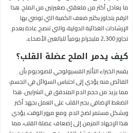
ما يعادل أكثر من ملعقتي صغيرتين من الملح. هذا
الرقم يتجاوز بكثير ضعف الكمية التي توصي بها
الإرشادات الغذائية الدولية، والتي تنصح عادة بعدم
تجاوز 2,300 مليجرام يومياً للبالغين الأصحاء.
كيف يدمر الملح عضلة القلب؟
يفسر الخبراء التأثير الفسيولوجي للصوديوم بأن
الفائض منه يؤدي إلى احتباس السوائل في الجسم،
مما يزيد من حجم الدم المتدفق في الشرايين. هذا
الضغط الإضافي يجبر القلب على العمل بجهد أكبر
وبشكل مستمر لضخ الدم. ومع مرور الوقت، يؤدي
هذا الإجهاد المزمن إلى إضعاف عضلة القلب، مما