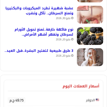
عشبة شهيرة تطرد الميكروبات والبكتيريا
وتمنع السرطان.. تأكل وتشرب
مايو 30, 2026
نوع فاكهة خارقة..تمنع تحويل الأورام
لسرطان وتقهر أشهر الأمراض..
مايو 20, 2026
3 طرق طبيعية لتفتيح البشرة..قبل العيد..
مايو 20, 2026
أسعار العملات اليوم
49.75 ج.م
الدولار