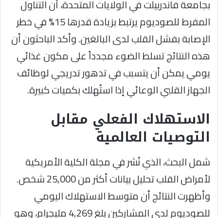
بجامعة فاندربيلت في الولايات المتحدة، أن التناول
المفرط للصوديوم يرتبط بزيادة قدرها 15% في خطر
الإصابة بفشل القلب لدى البالغين. وأكد الباحثون أن
هذه النتائج تسلط الضوء مجدداً على مكون غذائي
يومي يمكن أن يتسبب في تدهور تدريجي لوظائف
الجهاز القلبي الوعائي إذا استُهلك بكميات كبيرة.
الاستهلاك الفعلي مقابل
التوصيات العالمية
شمل البحث، الذي نُشر في مجلة الكلية الأمريكية
لأمراض القلب تحليل بيانات أكثر من 25,000 شخص.
وأظهرت النتائج أن متوسط الاستهلاك اليومي
للصوديوم لدى المشاركين بلغ 4,269 مليجرام، وهو