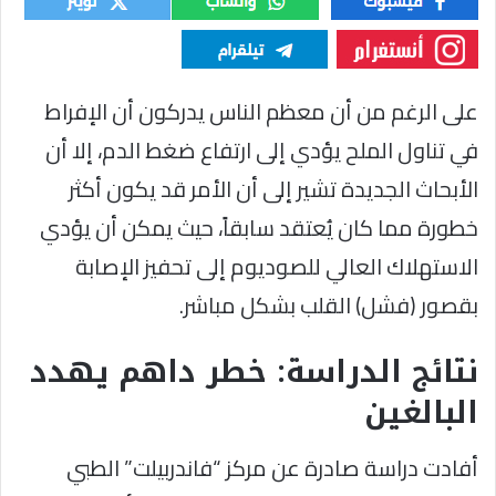
على الرغم من أن معظم الناس يدركون أن الإفراط
في تناول الملح يؤدي إلى ارتفاع ضغط الدم، إلا أن
الأبحاث الجديدة تشير إلى أن الأمر قد يكون أكثر
خطورة مما كان يُعتقد سابقاً، حيث يمكن أن يؤدي
الاستهلاك العالي للصوديوم إلى تحفيز الإصابة
بقصور (فشل) القلب بشكل مباشر.
نتائج الدراسة: خطر داهم يهدد
البالغين
أفادت دراسة صادرة عن مركز “فاندربيلت” الطبي