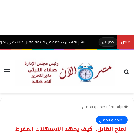
عاجل
ننشر تفاصيل صادمة في جريمة مقتل طالب على يد والده بشبين ا
مصر الآن
بحث عن
الق
الرئيسية
/
الصحة و الجمال
الصحة و الجمال
الملح القاتل.. كيف يمهد الاستهلاك المفرط