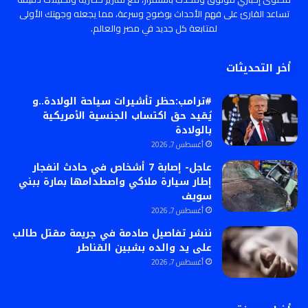
تساعد القارئ على فهم الأحداث بوضوح وسرعة، مما يجعله وجهتك الأولى
لمتابعة كل جديد في مصر والعالم.
أخر التحديثات
#ترامب:حظر تأشيرات سياحة الولادة..و
يُقيد حق اكتساب الجنسية الأمريكية
بالولادة
أغسطس 7, 2026
عاجل- إصابة 7 أشخاص في حادث انفجار
إطار سيارة ملاكي واصطدامها بمارة ببني
سويف
أغسطس 7, 2026
ننشر تفاصيل صادمة في جريمة مقتل طالب
على يد والده بشبين القناطر
أغسطس 7, 2026