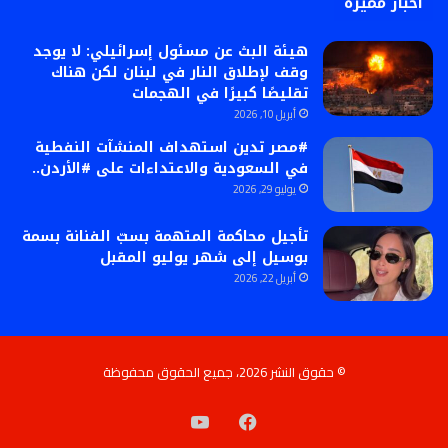
أخبار مميزة
هيئة البث عن مسئول إسرائيلي: لا يوجد
وقف لإطلاق النار في لبنان لكن هناك
تقليصًا كبيرًا في الهجمات
أبريل 10, 2026
#مصر تدين استهداف المنشآت النفطية
في السعودية والاعتداءات على #الأردن..
يوليو 29, 2026
تأجيل محاكمة المتهمة بسبّ الفنانة بسمة
بوسيل إلى شهر يوليو المقبل
أبريل 22, 2026
© حقوق النشر 2026، جميع الحقوق محفوظة
فيسبوك
‫YouTube