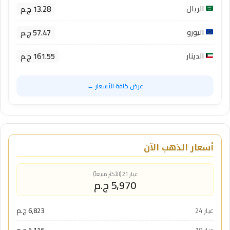
13.28 ج.م
الريال
57.47 ج.م
اليورو
161.55 ج.م
الدينار
عرض كافة الأسعار ←
أسعار الذهب الآن
عيار 21 (الأكثر مبيعاً)
5,970 ج.م
عيار 24
6,823 ج.م
عيار 18
5,116 ج.م