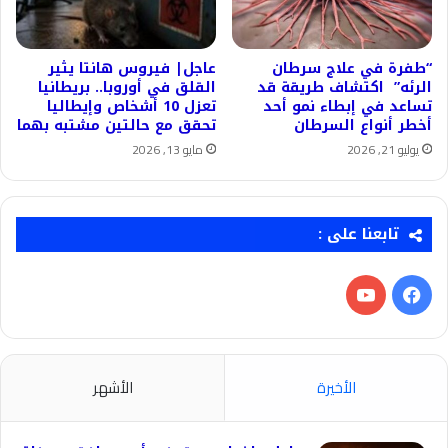
“طفرة في علاج سرطان
عاجل| فيروس هانتا يثير
الرئه” اكتشاف طريقة قد
القلق في أوروبا.. بريطانيا
تساعد في إبطاء نمو أحد
تعزل 10 أشخاص وإيطاليا
أخطر أنواع السرطان
تحقق مع حالتين مشتبه بهما
يوليو 21, 2026
مايو 13, 2026
تابعنا على :
فيسبوك
‫YouTube
الأخيرة
الأشهر