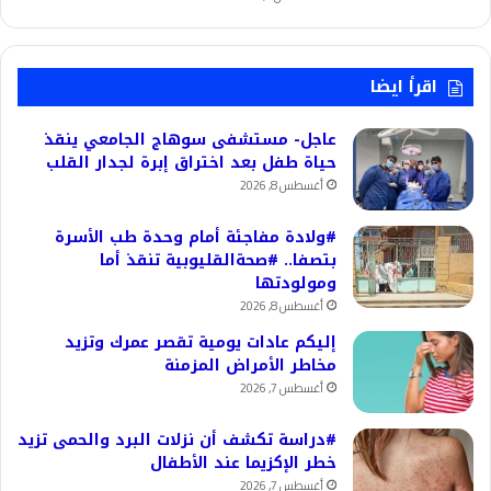
اقرأ ايضا
عاجل- مستشفى سوهاج الجامعي ينقذ
حياة طفل بعد اختراق إبرة لجدار القلب
أغسطس 8, 2026
#ولادة مفاجئة أمام وحدة طب الأسرة
بتصفا.. #صحةالقليوبية تنقذ أما
ومولودتها
أغسطس 8, 2026
إليكم عادات يومية تقصر عمرك وتزيد
مخاطر الأمراض المزمنة
أغسطس 7, 2026
#دراسة تكشف أن نزلات البرد والحمى تزيد
خطر الإكزيما عند الأطفال
أغسطس 7, 2026