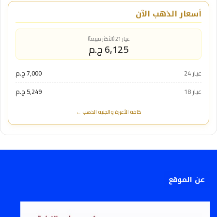
أسعار الذهب الآن
عيار 21 (الأكثر مبيعاً)
6,125 ج.م
عيار 24
7,000 ج.م
عيار 18
5,249 ج.م
كافة الأعيرة والجنيه الذهب ←
عن الموقع