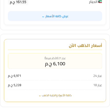
161.55 ج.م
الدينار
عرض كافة الأسعار ←
أسعار الذهب الآن
عيار 21 (الأكثر مبيعاً)
6,100 ج.م
عيار 24
6,971 ج.م
عيار 18
5,228 ج.م
كافة الأعيرة والجنيه الذهب ←