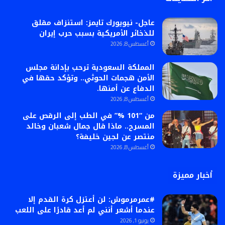
عاجل- نيويورك تايمز: استنزاف مقلق
للذخائر الأمريكية بسبب حرب إيران
أغسطس 8, 2026
المملكة السعودية ترحب بإدانة مجلس
الأمن هجمات الحوثي.. وتؤكد حقها في
الدفاع عن أمنها.
أغسطس 8, 2026
من “101 %” في الطب إلى الرقص على
المسرح.. ماذا قال جمال شعبان وخالد
منتصر عن لجين خليفة؟
أغسطس 8, 2026
أخبار مميزة
#عمرمرموش: لن أعتزل كرة القدم إلا
عندما أشعر أنني لم أعد قادرًا على اللعب
يونيو 1, 2026