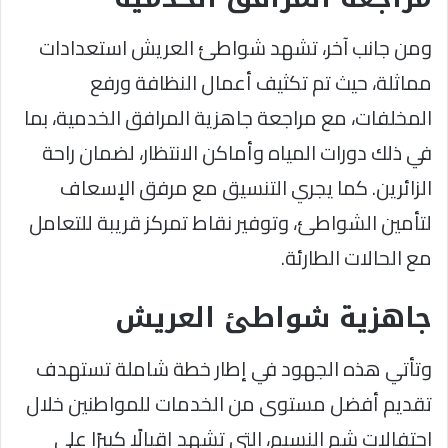
ومن جانب آخر، تشهد شواطئ العريش استعدادات
مماثلة، حيث تم تكثيف أعمال النظافة ورفع
المخلفات، مع مراجعة جاهزية المرافق الخدمية، بما
في ذلك دورات المياه وأماكن الانتظار، لضمان راحة
الزائرين. كما يجري التنسيق مع مرفق الإسعاف
لتأمين الشواطئ، وتوفير نقاط تمركز قريبة للتعامل
مع الحالات الطارئة.
جاهزية شواطئ العريش
وتأتي هذه الجهود في إطار خطة شاملة تستهدف
تقديم أفضل مستوى من الخدمات للمواطنين خلال
احتفالات شم النسيم، التي تشهد إقبالًا كبيرًا على