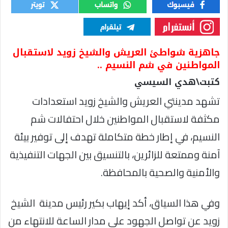
جاهزية شواطئ العريش والشيخ زويد لاستقبال
المواطنين في شم النسيم ..
كتبت\هدي السيسي
تشهد مدينتي العريش والشيخ زويد استعدادات
مكثفة لاستقبال المواطنين خلال احتفالات شم
النسيم، في إطار خطة متكاملة تهدف إلى توفير بيئة
آمنة وممتعة للزائرين، بالتنسيق بين الجهات التنفيذية
والأمنية والصحية بالمحافظة.
وفي هذا السياق، أكد إيهاب بكير رئيس مدينة الشيخ
زويد عن تواصل الجهود على مدار الساعة للانتهاء من