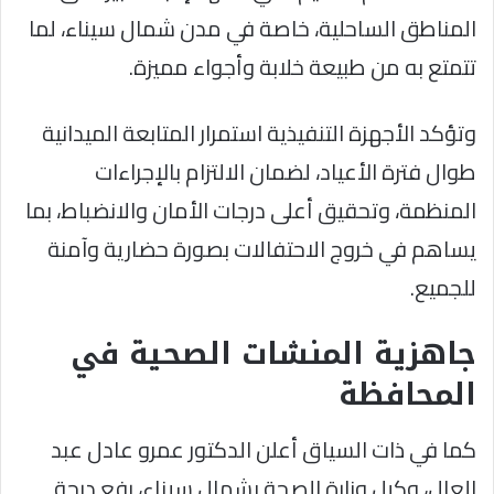
المناطق الساحلية، خاصة في مدن شمال سيناء، لما
تتمتع به من طبيعة خلابة وأجواء مميزة.
وتؤكد الأجهزة التنفيذية استمرار المتابعة الميدانية
طوال فترة الأعياد، لضمان الالتزام بالإجراءات
المنظمة، وتحقيق أعلى درجات الأمان والانضباط، بما
يساهم في خروج الاحتفالات بصورة حضارية وآمنة
للجميع.
جاهزية المنشات الصحية في
المحافظة
كما في ذات السياق أعلن الدكتور عمرو عادل عبد
العال، وكيل وزارة الصحة بشمال سيناء، رفع درجة