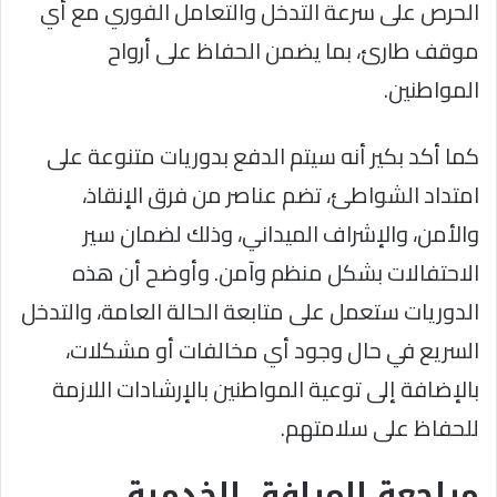
الحرص على سرعة التدخل والتعامل الفوري مع أي
موقف طارئ، بما يضمن الحفاظ على أرواح
المواطنين.
كما أكد بكير أنه سيتم الدفع بدوريات متنوعة على
امتداد الشواطئ، تضم عناصر من فرق الإنقاذ،
والأمن، والإشراف الميداني، وذلك لضمان سير
الاحتفالات بشكل منظم وآمن. وأوضح أن هذه
الدوريات ستعمل على متابعة الحالة العامة، والتدخل
السريع في حال وجود أي مخالفات أو مشكلات،
بالإضافة إلى توعية المواطنين بالإرشادات اللازمة
للحفاظ على سلامتهم.
مراجعة المرافق الخدمية