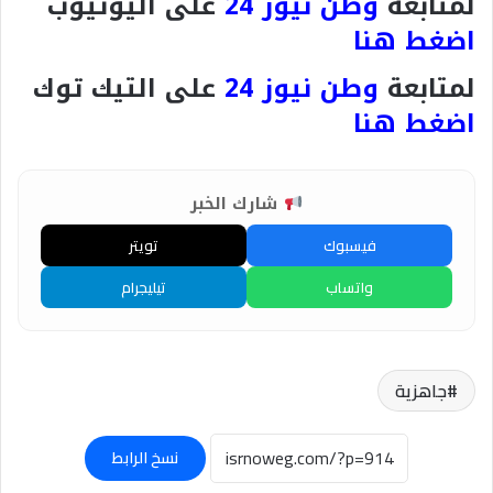
لمتابعة
وطن نيوز 24
على اليوتيوب
اضغط هنا
لمتابعة
وطن نيوز 24
على التيك توك
اضغط هنا
شارك الخبر
فيسبوك
تويتر
واتساب
تيليجرام
جاهزية
نسخ الرابط