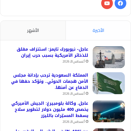
فيسبوك
‫YouTube
الأخيرة
الأشهر
عاجل- نيويورك تايمز: استنزاف مقلق
للذخائر الأمريكية بسبب حرب إيران
أغسطس 8, 2026
المملكة السعودية ترحب بإدانة مجلس
الأمن هجمات الحوثي.. وتؤكد حقها في
الدفاع عن أمنها.
أغسطس 8, 2026
عاجل. وكالة بلومبيرغ: الجيش الأميركي
يخصص 400 مليون دولار لتطوير سلاح
يسقط المسيّرات بالليزر
أغسطس 8, 2026