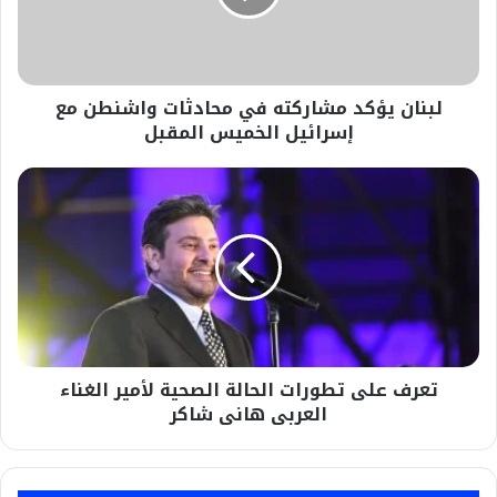
واشنطن
مع
إسرائيل
الخميس
لبنان يؤكد مشاركته في محادثات واشنطن مع
المقبل
إسرائيل الخميس المقبل
تعرف
على
تطورات
الحالة
الصحية
لأمير
الغناء
العربى
هانى
تعرف على تطورات الحالة الصحية لأمير الغناء
شاكر
العربى هانى شاكر