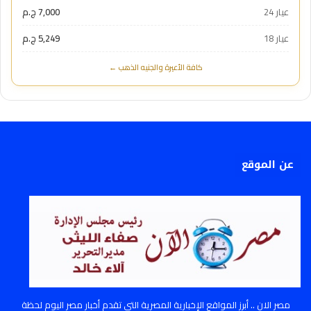
عيار 24
7,000 ج.م
عيار 18
5,249 ج.م
كافة الأعيرة والجنيه الذهب ←
عن الموقع
مصر الان .. أبرز المواقع الإخبارية المصرية التي تقدم أخبار مصر اليوم لحظة