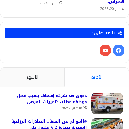
الأمراض..
أبريل 9, 2026
مايو 20, 2026
تابعنا على :
فيسبوك
‫YouTube
الأخيرة
الأشهر
دعوى ضد شركة إسعاف بسبب فصل
موظفة عطلت كاميرات المرضى
أغسطس 9, 2026
#الموالح في القمة.. الصادرات الزراعية
المصرية تتجاوز 6.2 مليون طن