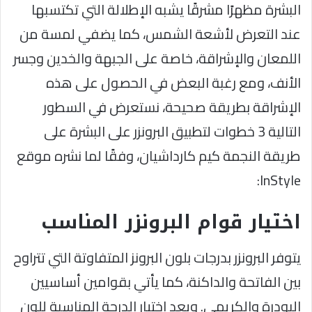
البشرة مظهرًا مشرقًا يشبه الإطلالة التي تكتسبها
عند التعرض لأشعة الشمس، كما يضفي لمسة من
اللمعان والإشراقة، خاصة على الجبهة والخدين وجسر
الأنف، ومع رغبة البعض في الحصول على هذه
الإشراقة بطريقة صحيحة، نستعرض في السطور
التالية 3 خطوات لتطبيق البرونزر على البشرة على
طريقة النجمة كيم كارداشيان، وفقًا لما نشره موقع
InStyle:
اختيار قوام البرونزر المناسب
يتوفر البرونزر بدرجات بلون البرونز المتفاوتة التي تتراوح
بين الفاتحة والداكنة، كما يأتي بقوامين أساسيين
البودرة والكريمي. ويعد اختيار الدرجة المناسبة للون