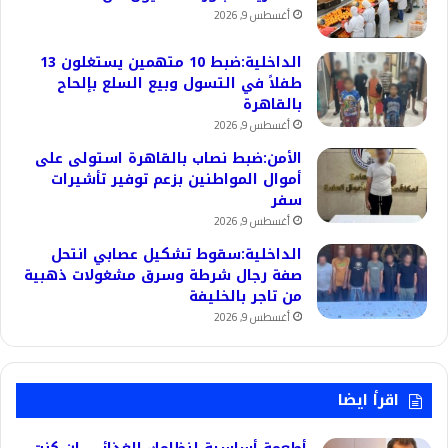
أغسطس 9, 2026
الداخلية:ضبط 10 متهمين يستغلون 13
طفلاً في التسول وبيع السلع بإلحاح
بالقاهرة
أغسطس 9, 2026
الأمن:ضبط نصاب بالقاهرة استولى على
أموال المواطنين بزعم توفير تأشيرات
سفر
أغسطس 9, 2026
الداخلية:سقوط تشكيل عصابي انتحل
صفة رجال شرطة وسرق مشغولات ذهبية
من تاجر بالخليفة
أغسطس 9, 2026
اقرأ ايضا