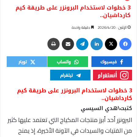
3 خطوات لاستخدام البرونزر على طريقة كيم
كارداشيان..
الإثنين : 2026/4/20
دقيقة واحدة
فيسبوك
‫X
لينكدإن
تيلقرام
مشاركة عبر البريد
طباعة
3 خطوات لاستخدام البرونزر على طريقة كيم
كارداشيان..
كتبت\هدي السيسي
البرونزر أحد أبرز منتجات المكياج التي تعتمد عليها كثير
من الفتيات والسيدات في الآونة الأخيرة، إذ يمنح