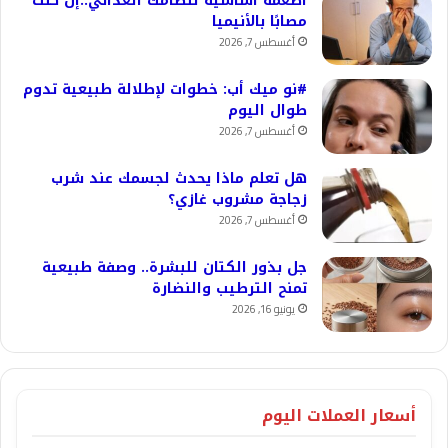
أطعمة أساسية لنظامك الغذائي..إن كنت
مصابًا بالأنيميا
أغسطس 7, 2026
#نو ميك أب: خطوات لإطلالة طبيعية تدوم
طوال اليوم
أغسطس 7, 2026
هل تعلم ماذا يحدث لجسمك عند شرب
زجاجة مشروب غازي؟
أغسطس 7, 2026
جل بذور الكتان للبشرة.. وصفة طبيعية
تمنح الترطيب والنضارة
يونيو 16, 2026
أسعار العملات اليوم