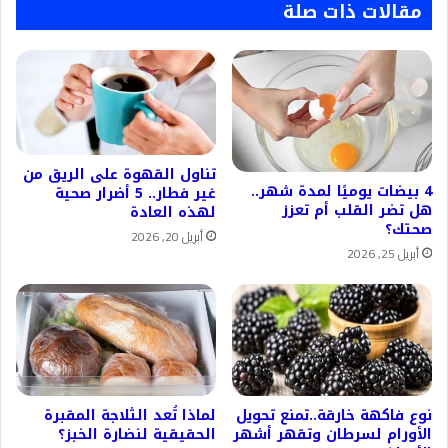
مقالات ذات صلة
تناول القهوة على الريق من
4 بيضات يوميًا لمدة شهر..
غير فطار.. 5 أضرار صحية
هل تضر القلب أم تعزز
لهذه العادة
صحتك؟
أبريل 20, 2026
أبريل 25, 2026
نوع فاكهة خارقة..تمنع تحويل
لماذا تُعد الثلاجة المقبرة
الأورام لسرطان وتقهر أشهر
الحقيقية لنضارة الخبز؟