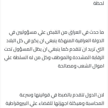
لحظة
ما حدث في العراق من القبض علي مسؤوليين في
الدولة العراقية المنهكة ينبغي ان يكرر في كل البلاد
التي تريد ان تتقدم كما ينبغي ان يظل المسؤول تحت
الرقابة المشددة والموظف وكل من له السلطة علي
اموال الشعب ومصالحة
لان الدول تتقدم بالضبط في قوانينها وسرعة
المحاسبة وهيكلة اجهزتها للقضاء علي البيروقراطية