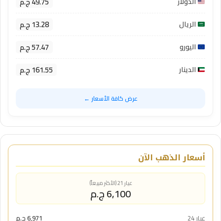
49.75 ج.م
الدولار
13.28 ج.م
الريال
57.47 ج.م
اليورو
161.55 ج.م
الدينار
عرض كافة الأسعار ←
أسعار الذهب الآن
عيار 21 (الأكثر مبيعاً)
6,100 ج.م
عيار 24
6,971 ج.م