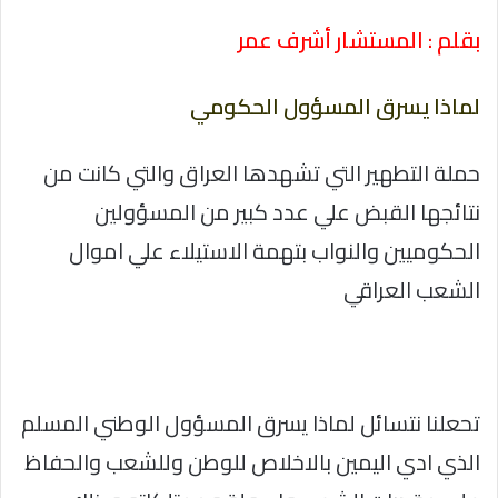
بقلم : المستشار أشرف عمر
لماذا يسرق المسؤول الحكومي
حملة التطهير التي تشهدها العراق والتي كانت من
نتائجها القبض علي عدد كبير من المسؤولين
الحكوميين والنواب بتهمة الاستيلاء علي اموال
الشعب العراقي
تحعلنا نتسائل لماذا يسرق المسؤول الوطني المسلم
الذي ادي اليمين بالاخلاص للوطن وللشعب والحفاظ