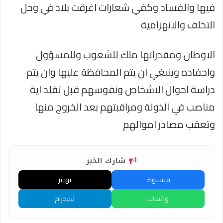
فيها والفساد وكفي شعارات اغرقت بلاد في وحل
التخلف والانهزامية
الاوطان ومقدراتها ملك للشعوب وللمسؤول
واحفاده وينبغي ان يتم المحافظة عليها وان يتم
دراسة احوال الاشخاص ونفوسهم قبل تقلد اية
مناصب في الذولة ومراقبتهم بعد الخروج منها
وتعقب مصادر اموالهم
شارك الخبر
فيسبوك
تويتر
واتساب
تيليجرام