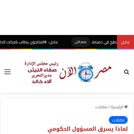
عاجل
عاجل- #البنتاجون يطالب شركات الدفاع الأمريكي
مصر الآن
بحث عن
الق
الرئيسية
/
مقالات
مقالات
لماذا يسرق المسؤول الحكومي