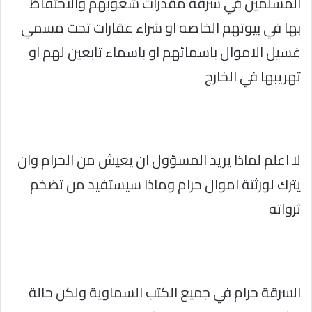
المسلمين في سرقة مقدرات شعوبهم والاحتفاظ
بها في بيوتهم الخاصه او شراء عقارات تحت مسمي
غسيل الاموال باسمائهم او باسماء تابعين لهم او
تهريبها في الخارج
لا اعلم لماذا يريد المسؤول ان يعيش من الحرام وان
يترك لورثتة اموال حرام وماذا سيستفيد من تضخم
ثرواته
السرقة حرام في جميع الكتب السماوية ولكن حالة