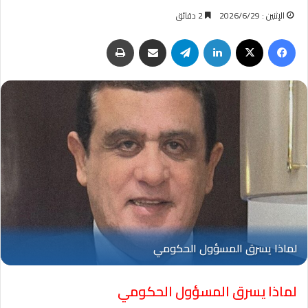
الإثنين : 2026/6/29
2 دقائق
فيسبوك
‫X
لينكدإن
تيلقرام
مشاركة عبر البريد
طباعة
لماذا يسرق المسؤول الحكومي