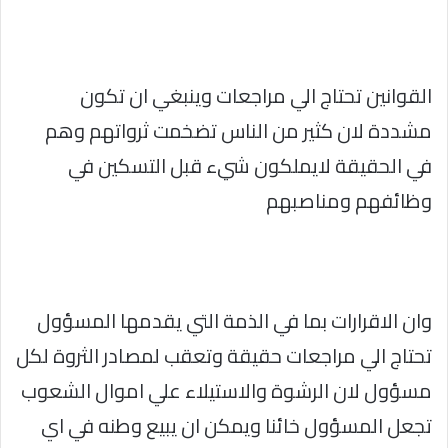
القوانين تحتاج الي مراجعات وينبغي ان تكون
مشددة لان كثير من الناس تضخمت ثرواتهم وهم
في الحقيقة لايملكون شيء قبل التسكين في
وظائفهم ومناصبهم
وان الاقرارات بما في الذمة التي يقدمها المسؤول
تحتاج الي مراجعات حقيقة وتعقب لمصادر الثروة لكل
مسؤول لان الرشوة والاستيلاء علي اموال الشعوب
تجعل المسؤول خائنا ويمكن ان يبيع وطنه في اي