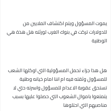
يموت المسؤول ويتم اكتشاف الملايين من
للدولارات تركت في بنوك الغرب لورثته هل هذة هي
الوطنية
هل هذا جزاء تحمل المسؤولية التي اوكلها الشعب
للمسؤول وثقته فيه ام اننا امام خيانه وطنية
تستحق عقوبة الاعدام للمسؤول واسرته حتي لا
يتمتعوا باموال الشعوب التي حصلوا عليها بسبب
مناصبهم التي احتلوها