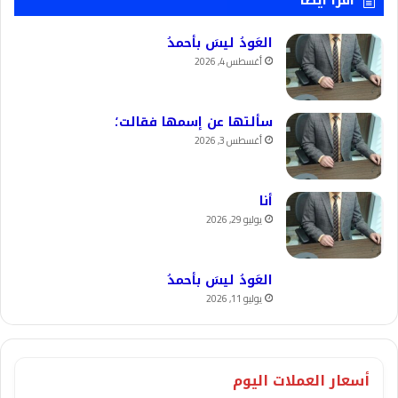
اقرأ ايضا
العَودُ ليسَ بأحمدُ
أغسطس 4, 2026
سألتها عن إسمها فقالت؛
أغسطس 3, 2026
أنا
يوليو 29, 2026
العَودُ ليسَ بأحمدُ
يوليو 11, 2026
أسعار العملات اليوم