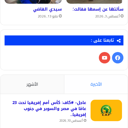
سألتها عن إسمها فقالت؛
سيدي القاضي
أغسطس 3, 2026
مايو 13, 2026
تابعنا على :
فيسبوك
‫YouTube
الأخيرة
الأشهر
عاجل- #كاف: كأس أمم إفريقيا تحت 23
عامًا في مصر والسوبر في جنوب
إفريقيا..
أغسطس 10, 2026