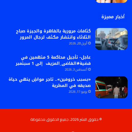
أخبار مميزة
كثافات مرورية بالقاهرة والجيزة صباح
الثلاثاء وانتشار مكثف لرجال المرور
أبريل 28, 2026
عاجل- تأجيل محاكمة 5 متهمين في
قضية#القاضى_المزيف إلى 1 سبتمبر
أغسطس 3, 2026
«بسبب خروفين».. تاجر مواشٍ ينهي حياة
صديقه في المطرية
يونيو 17, 2026
© حقوق النشر 2026، جميع الحقوق محفوظة