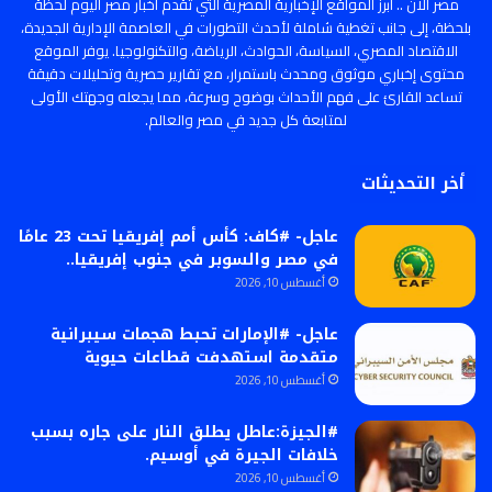
مصر الان .. أبرز المواقع الإخبارية المصرية التي تقدم أخبار مصر اليوم لحظة
بلحظة، إلى جانب تغطية شاملة لأحدث التطورات في العاصمة الإدارية الجديدة،
الاقتصاد المصري، السياسة، الحوادث، الرياضة، والتكنولوجيا. يوفر الموقع
محتوى إخباري موثوق ومحدث باستمرار، مع تقارير حصرية وتحليلات دقيقة
تساعد القارئ على فهم الأحداث بوضوح وسرعة، مما يجعله وجهتك الأولى
لمتابعة كل جديد في مصر والعالم.
أخر التحديثات
عاجل- #كاف: كأس أمم إفريقيا تحت 23 عامًا
في مصر والسوبر في جنوب إفريقيا..
أغسطس 10, 2026
عاجل- #الإمارات تحبط هجمات سيبرانية
متقدمة استهدفت قطاعات حيوية
أغسطس 10, 2026
#الجيزة:عاطل يطلق النار على جاره بسبب
خلافات الجيرة في أوسيم.
أغسطس 10, 2026