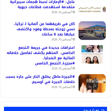
عاجل- #الإمارات تحبط هجمات سيبرانية
متقدمة استهدفت قطاعات حيوية
أغسطس 10, 2026
كان في طريقهما من ألمانيا لـ تركيا..
نسي زوجته بمحطة وقود واكتشف
غيابها بعد 6 ساعات
أغسطس 10, 2026
اعترافات جديدة في جريمة التجمع
الخامس.. المتهم يكشف تفاصيل خلافاته
المالية مع الضحايا..
#مجزرة_التجمع_الخامس
أغسطس 10, 2026
#الجيزة:عاطل يطلق النار على جاره بسبب
خلافات الجيرة في أوسيم.
أغسطس 10, 2026