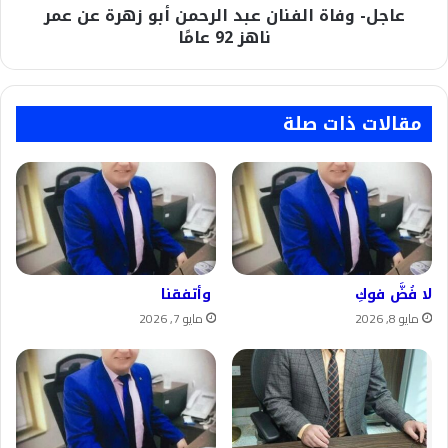
عاجل- وفاة الفنان عبد الرحمن أبو زهرة عن عمر
ناهز
92
ناهز 92 عامًا
عامًا
مقالات ذات صلة
لا فُضَّ فوكِ
وأتفقنا
مايو 8, 2026
مايو 7, 2026