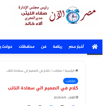
Home
أخبار مصر
رياضة
فن
محافظات
حوادث و
الرئيسية
/
مقالات
/
كلام في الصميم الي سعادة النائب
مقالات
كلام في الصميم الي سعادة النائب
الثلاثاء : 2026/6/9
فيسبوك
‫X
لينكدإن
مشاركة عبر البريد
طباعة