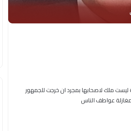
ة ليست ملك لاصحابها بمجرد ان خرجت للجمهور
 مغازلة عواطف الناس