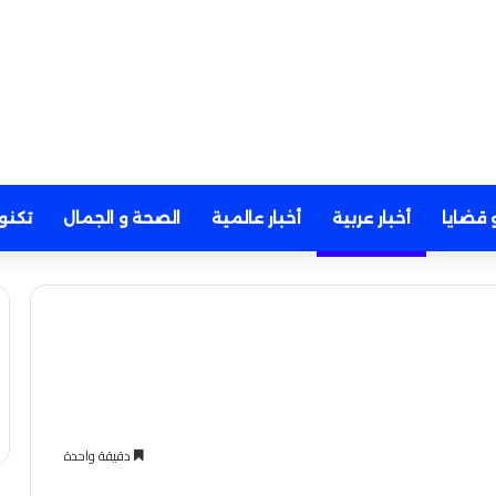
 قضايا
أخبار عربية
أخبار عالمية
الصحة و الجمال
تكنو
دقيقة واحدة