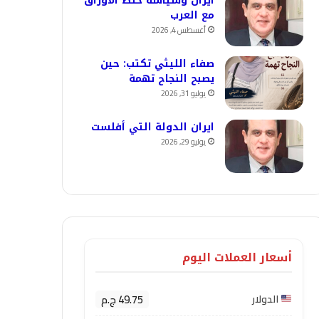
ايران وسياسة خلط الاوراق
مع العرب
أغسطس 4, 2026
صفاء الليثي تكتب: حين
يصبح النجاح تهمة
يوليو 31, 2026
ايران الدولة التي أفلست
يوليو 29, 2026
أسعار العملات اليوم
49.75 ج.م
الدولار