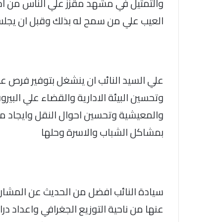
والتمثيل في مشهد مقزز علي الناس من اج
العيب علي من سمح له بذلك وقبل ان يجلس
علي السيد النائب ان ينشغل بتوفير فرص 
وتحسين البيئة الادارية والقضاء علي البي
والمعيشية وتحسين احوال النقل وايجاد مش
بمشاكل الشباب والاسرة وحلها
سيادة النائب افضل من الحديث عن المشاريع
عنها من ناحية التوزيع الجغرافي واعداد د