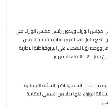
في مجلس الوزراء ويكون رئيس مجلس الوزراء علي
ان تضع حلول فعالة ودراسات حقيقية لخفض
ووضع رؤيا للقضاء علي البيروقراطية الادارية
ان ينقل هذا اللقاء للجمهور
بية من خلال الاستجوابات والاسئلة البرلمانية
ائلة الوزراء عنها بدلا من السعي لمقابلة
قي