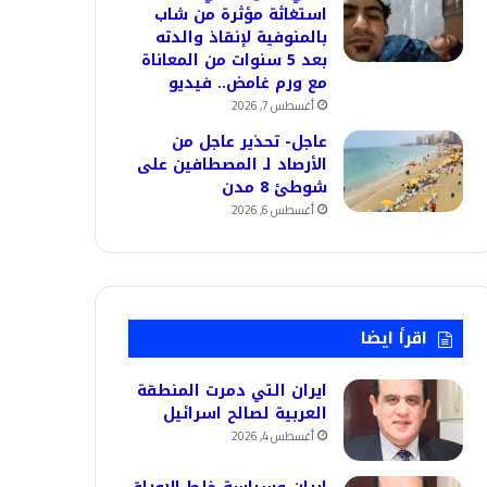
استغاثة مؤثرة من شاب
بالمنوفية لإنقاذ والدته
بعد 5 سنوات من المعاناة
مع ورم غامض.. فيديو
أغسطس 7, 2026
عاجل- تحذير عاجل من
الأرصاد لـ المصطافين على
شوطئ 8 مدن
أغسطس 6, 2026
اقرأ ايضا
ايران التي دمرت المنطقة
العربية لصالح اسرائيل
أغسطس 4, 2026