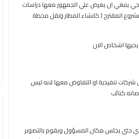
يجي ينبغي ان يعرض علي الجمهور معها دراسات
لمشروع المقترح ( كانشاء المطار ونقل محطة
حيها اشخاص الان
 شركات تنفيذية او التفاوض معها لانه ليس
صاته كنائب
نفيذي حتي يجلس مكان المسؤول ويقوم بالتصوير