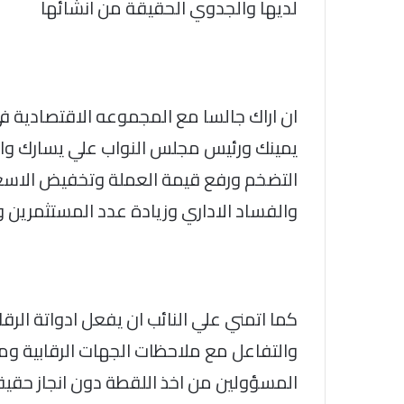
لديها والجدوي الحقيقة من انشائها
ان اراك جالسا مع المجموعه الاقتصادية 
يمينك ورئيس مجلس النواب علي يسارك و
التضخم ورفع قيمة العملة وتخفيض الاسعار 
والفساد الاداري وزيادة عدد المستثمرين و
كما اتمني علي النائب ان يفعل ادواتة الرقا
والتفاعل مع ملاحظات الجهات الرقابية ومس
المسؤولين من اخذ اللقطة دون انجاز حقي