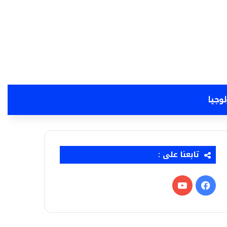
لوجيا
تابعنا على :
فيسبوك
‫YouTube