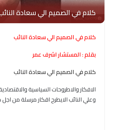
Oplus_131072
كلام في الصميم الي سعادة النائب
بقلم : المستشار اشرف عمر
كلام في الصميم الي سعادة النائب
الافكار والاطروحات السياسية والاقتصادي
وعلي النائب الايطرح اقكار مرسلة من اجل